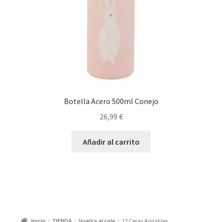
Botella Acero 500ml Conejo
26,99
€
Añadir al carrito
Inicio
TIENDA
Vuelta al cole
12 Ceras Apilables