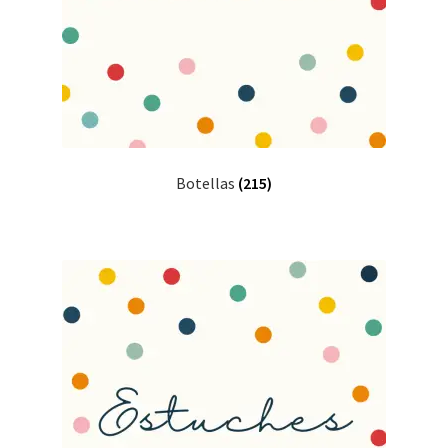
Botellas
(215)