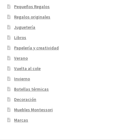
Pequeños Regalos
Regalos originales
Juguetería
Libros
Papelería y creatividad
Verano
Vuelta al cole
Invierno
Botellas térmicas
Decoración
Muebles Montessori
Marcas