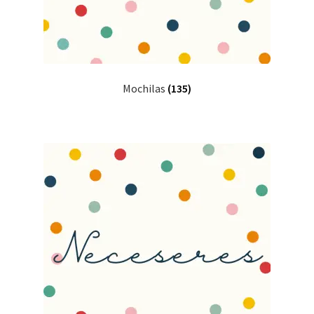
Mochilas
(135)