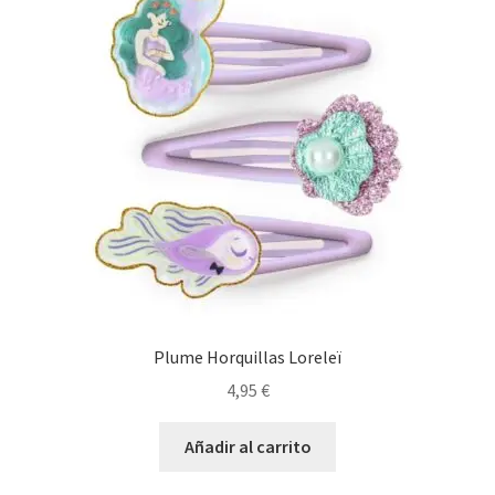
Plume Horquillas Loreleï
4,95
€
Añadir al carrito