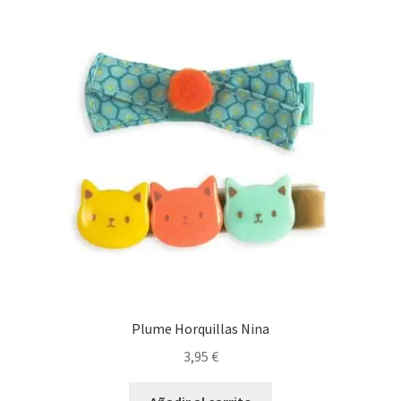
Plume Horquillas Nina
3,95
€