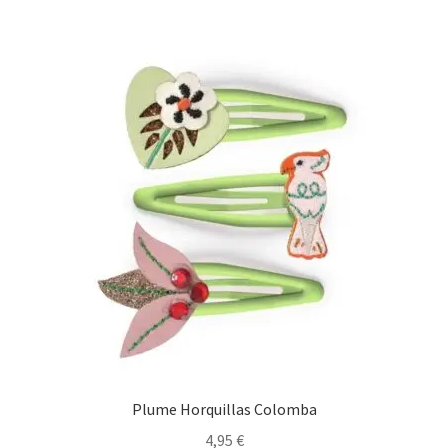
Plume Horquillas Colomba
4,95
€