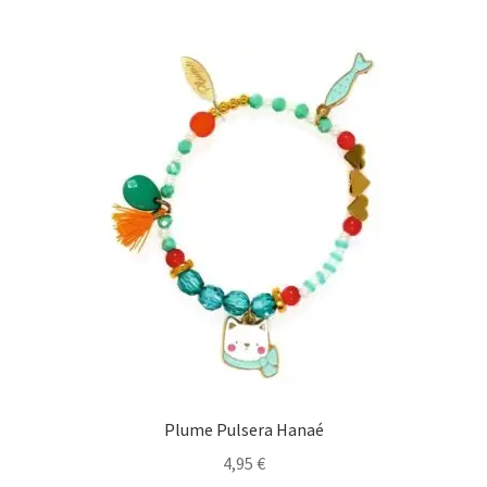
Plume Pulsera Hanaé
4,95
€