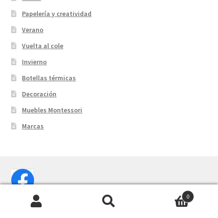
Papelería y creatividad
Verano
Vuelta al cole
Invierno
Botellas térmicas
Decoración
Muebles Montessori
Marcas
0
Buscar
Buscar