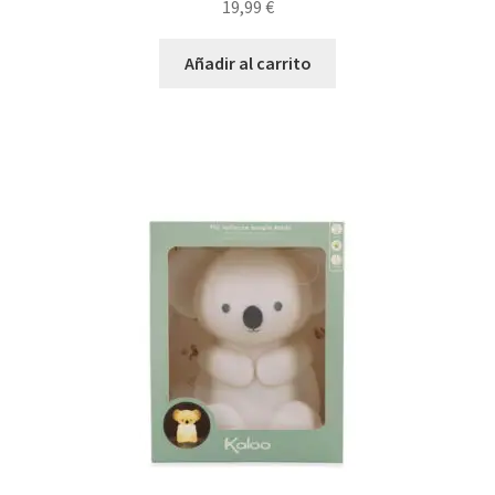
19,99
€
Añadir al carrito