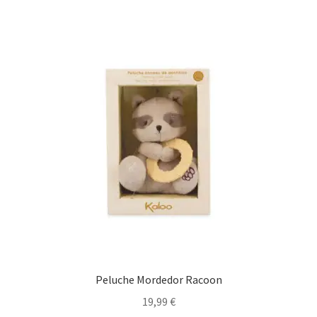
Peluche Mordedor Racoon
19,99
€