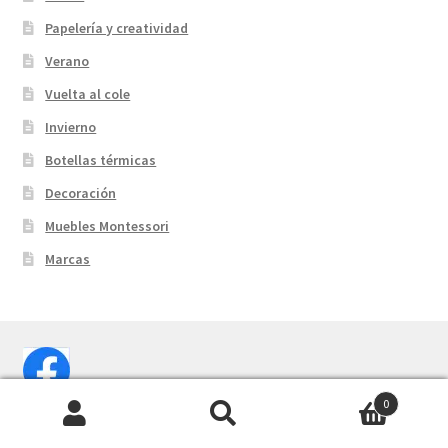
Papelería y creatividad
Verano
Vuelta al cole
Invierno
Botellas térmicas
Decoración
Muebles Montessori
Marcas
0
Buscar
Buscar