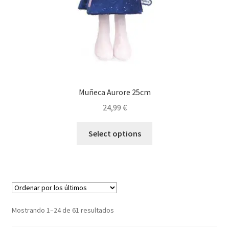
Muñeca Aurore 25cm
24,99
€
Select options
Ordenado
Mostrando 1–24 de 61 resultados
por