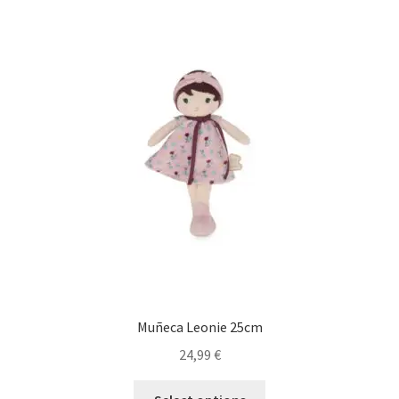
Muñeca Leonie 25cm
24,99
€