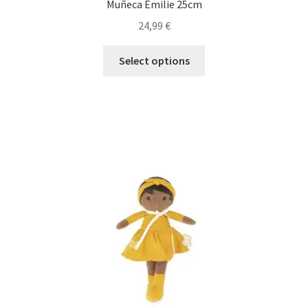
Muñeca Emilie 25cm
24,99
€
Select options