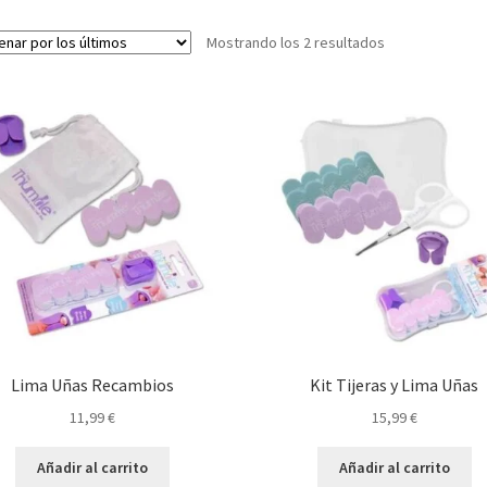
Ordenado
Mostrando los 2 resultados
por
los
últimos
Lima Uñas Recambios
Kit Tijeras y Lima Uñas
11,99
€
15,99
€
Añadir al carrito
Añadir al carrito