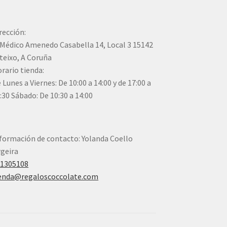
rección:
Médico Amenedo Casabella 14, Local 3 15142
teixo, A Coruña
rario tienda:
 Lunes a Viernes: De 10:00 a 14:00 y de 17:00 a
:30 Sábado: De 10:30 a 14:00
formación de contacto: Yolanda Coello
geira
41305108
enda@regaloscoccolate.com