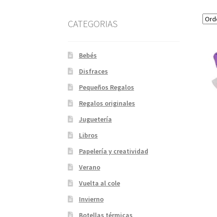
CATEGORIAS
Bebés
Disfraces
Pequeños Regalos
Regalos originales
Juguetería
Libros
Papelería y creatividad
Verano
Vuelta al cole
Invierno
Botellas térmicas