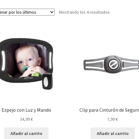
Ordenado
Mostrando los 4 resultados
por
los
últimos
Espejo con Luz y Mando
Clip para Cinturón de Segur
34,99
€
7,99
€
Añadir al carrito
Añadir al carrito