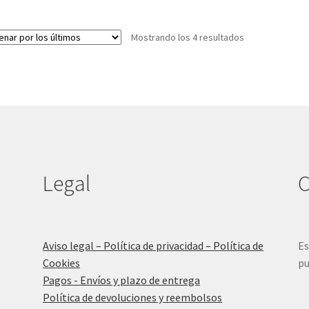
Ordenado
Mostrando los 4 resultados
por
los
últimos
Legal
C
Aviso legal – Política de privacidad – Política de
Es
Cookies
pu
Pagos - Envíos y plazo de entrega
Política de devoluciones y reembolsos