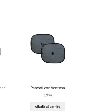
idad
Parasol con Ventosa
9,99
€
Añadir al carrito