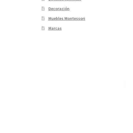
Decoración
Muebles Montessori
Marcas