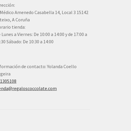
rección:
Médico Amenedo Casabella 14, Local 3 15142
teixo, A Coruña
rario tienda:
 Lunes a Viernes: De 10:00 a 14:00 y de 17:00 a
:30 Sábado: De 10:30 a 14:00
formación de contacto: Yolanda Coello
geira
41305108
enda@regaloscoccolate.com