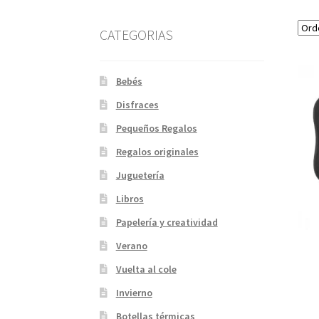
CATEGORIAS
Bebés
Disfraces
Pequeños Regalos
Regalos originales
Juguetería
Libros
Papelería y creatividad
Verano
Vuelta al cole
Invierno
Botellas térmicas