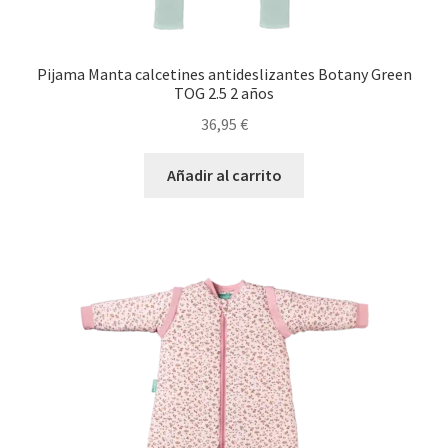
Pijama Manta calcetines antideslizantes Botany Green
TOG 2.5 2 años
36,95
€
Añadir al carrito