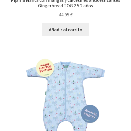
Pijama Manta con mangas y calcetines antideslizantes
Gingerbread TOG 2.5 2 años
44,95
€
Añadir al carrito