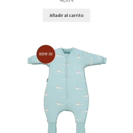
46,95
€
Añadir al carrito