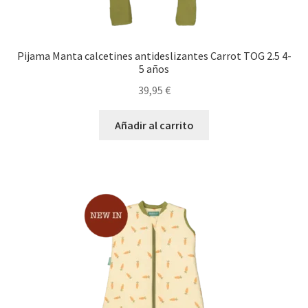
Pijama Manta calcetines antideslizantes Carrot TOG 2.5 4-
5 años
39,95
€
Añadir al carrito