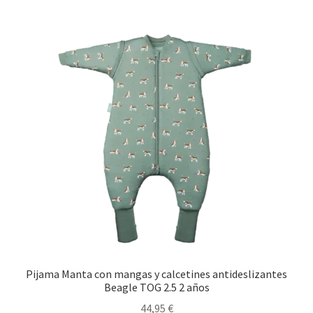
Pijama Manta con mangas y calcetines antideslizantes
Beagle TOG 2.5 2 años
44,95
€