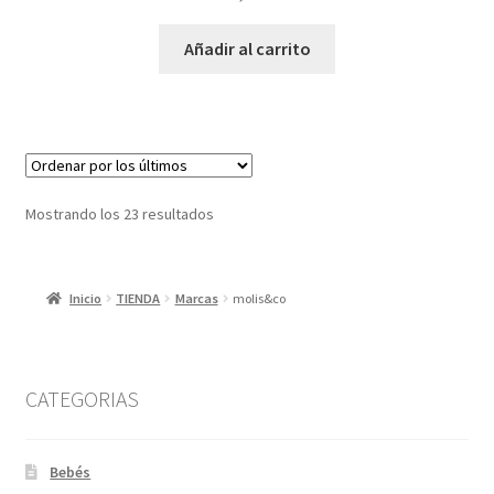
Añadir al carrito
Ordenado
Mostrando los 23 resultados
por
los
últimos
Inicio
TIENDA
Marcas
molis&co
CATEGORIAS
Bebés