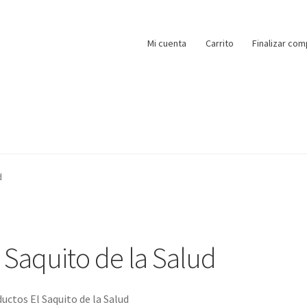
Mi cuenta
Carrito
Finalizar com
d
l Saquito de la Salud
uctos El Saquito de la Salud