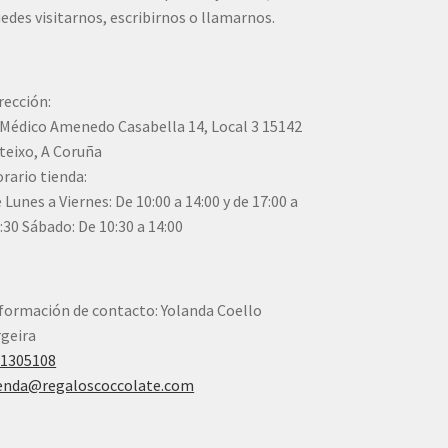
edes visitarnos, escribirnos o llamarnos.
rección:
Médico Amenedo Casabella 14, Local 3 15142
teixo, A Coruña
rario tienda:
 Lunes a Viernes: De 10:00 a 14:00 y de 17:00 a
:30 Sábado: De 10:30 a 14:00
formación de contacto: Yolanda Coello
geira
41305108
enda@regaloscoccolate.com