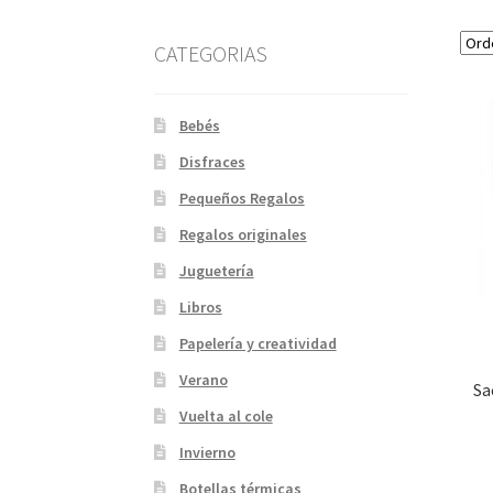
CATEGORIAS
Bebés
Disfraces
Pequeños Regalos
Regalos originales
Juguetería
Libros
Papelería y creatividad
Verano
Sa
Vuelta al cole
Invierno
Botellas térmicas