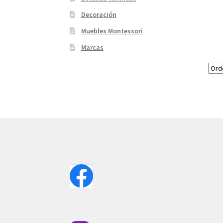
Decoración
Muebles Montessori
Marcas