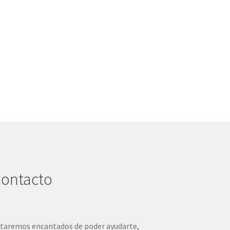
o
€.
ontacto
taremos encantados de poder ayudarte,