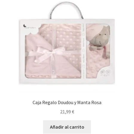
últimos
Caja Regalo Doudou y Manta Rosa
21,99
€
Añadir al carrito