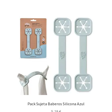
Pack Sujeta Baberos Silicona Azul
5,19
€