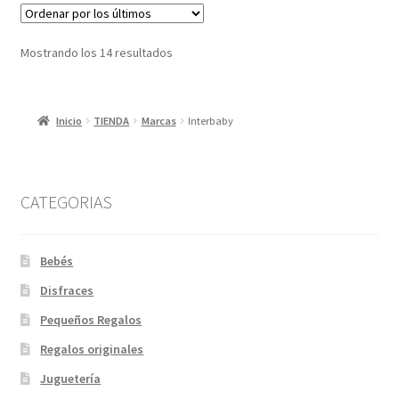
Ordenado
Mostrando los 14 resultados
por
los
últimos
Inicio
TIENDA
Marcas
Interbaby
CATEGORIAS
Bebés
Disfraces
Pequeños Regalos
Regalos originales
Juguetería