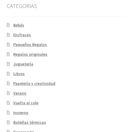
CATEGORIAS
Bebés
Disfraces
Pequeños Regalos
Regalos originales
Juguetería
Libros
Papelería y creatividad
Verano
Vuelta al cole
Invierno
Botellas térmicas