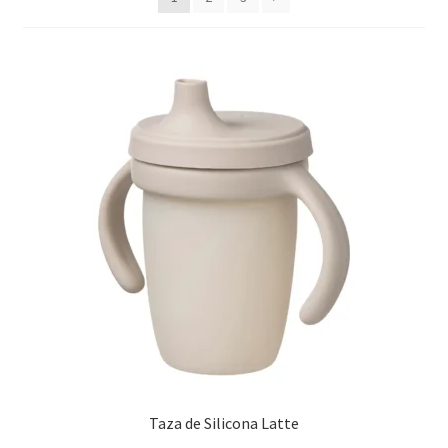
últimos
Taza de Silicona Latte