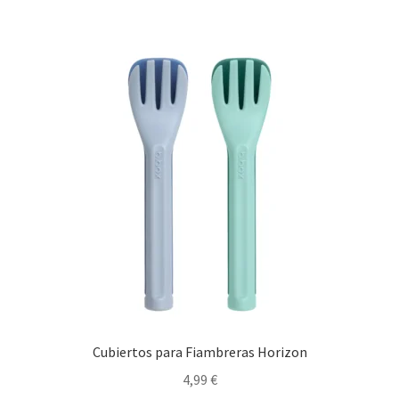
Cubiertos para Fiambreras Horizon
4,99
€