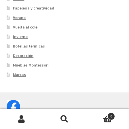
Papelería y creatividad
Verano
Vuelta al cole
Invierno
Botellas térmicas
Decoración
Muebles Montessori
Marcas
0
Buscar
Buscar