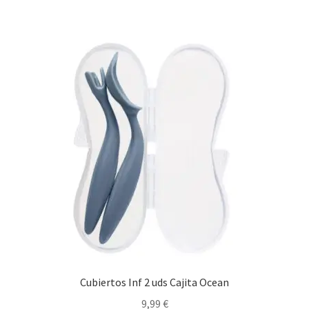
Cubiertos Inf 2 uds Cajita Ocean
9,99
€