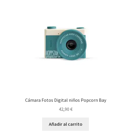
últimos
Cámara Fotos Digital niños Popcorn Bay
42,90
€
Añadir al carrito