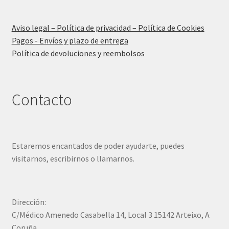
Aviso legal – Política de privacidad – Política de Cookies
Pagos - Envíos y plazo de entrega
Política de devoluciones y reembolsos
Contacto
Estaremos encantados de poder ayudarte, puedes
visitarnos, escribirnos o llamarnos.
Dirección:
C/Médico Amenedo Casabella 14, Local 3 15142 Arteixo, A
Coruña