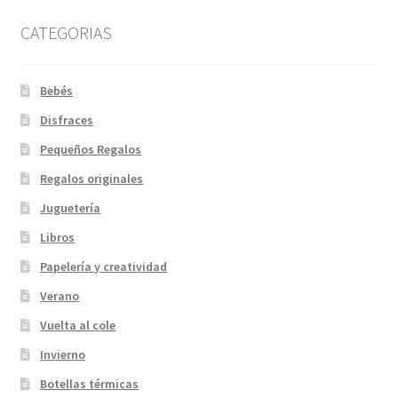
CATEGORIAS
Bebés
Disfraces
Pequeños Regalos
Regalos originales
Juguetería
Libros
Papelería y creatividad
Verano
Vuelta al cole
Invierno
Botellas térmicas