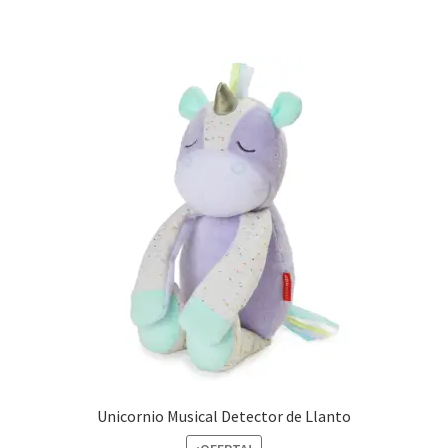
29,99 €.
15,00 €.
Unicornio Musical Detector de Llanto