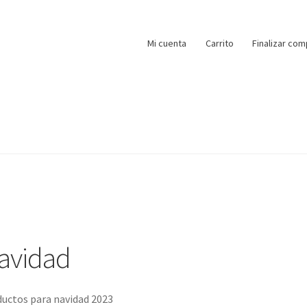
Mi cuenta
Carrito
Finalizar com
avidad
uctos para navidad 2023