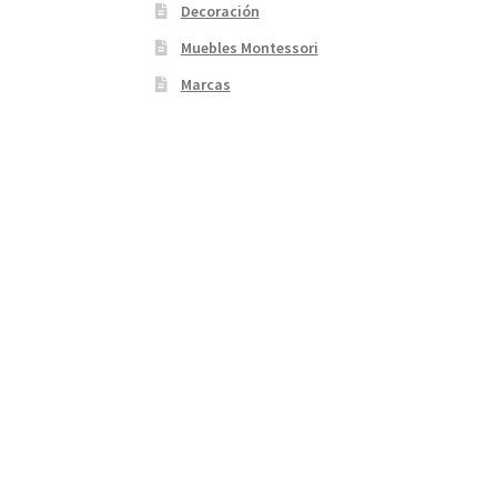
Decoración
Muebles Montessori
Marcas