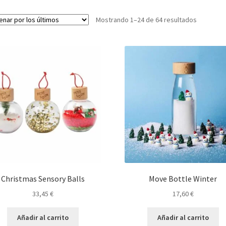
Ordenad
Mostrando 1–24 de 64 resultados
por
los
últimos
Christmas Sensory Balls
Move Bottle Winter
33,45
€
17,60
€
Añadir al carrito
Añadir al carrito