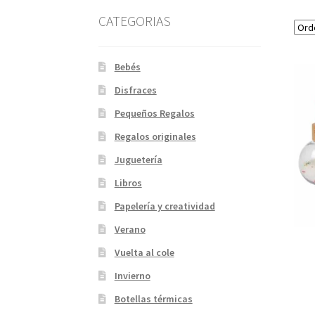
CATEGORIAS
Bebés
Disfraces
Pequeños Regalos
Regalos originales
Juguetería
Libros
Papelería y creatividad
Verano
Vuelta al cole
Invierno
Botellas térmicas