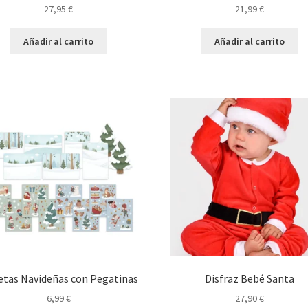
27,95
€
21,99
€
Añadir al carrito
Añadir al carrito
etas Navideñas con Pegatinas
Disfraz Bebé Santa
6,99
€
27,90
€