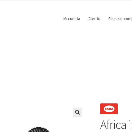
Mi cuenta
Carrito
Finalizar com
Africa 
🔍