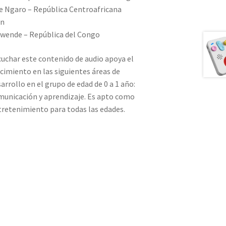
e Ngaro – República Centroafricana
ón
awende – República del Congo
uchar este contenido de audio apoya el
cimiento en las siguientes áreas de
arrollo en el grupo de edad de 0 a 1 año:
municación y aprendizaje. Es apto como
retenimiento para todas las edades.