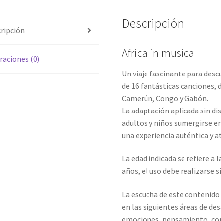
Descripción
ripción
Africa in musica
raciones (0)
Un viaje fascinante para descu
de 16 fantásticas canciones, 
Camerún, Congo y Gabón.
La adaptación aplicada sin dis
adultos y niños sumergirse en
una experiencia auténtica y at
La edad indicada se refiere a 
años, el uso debe realizarse s
La escucha de este contenido 
en las siguientes áreas de des
emociones, pensamiento, com