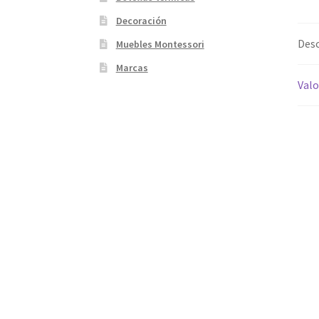
Decoración
Desc
Muebles Montessori
Marcas
Valo