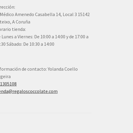
rección:
Médico Amenedo Casabella 14, Local 3 15142
teixo, A Coruña
rario tienda:
 Lunes a Viernes: De 10:00 a 14:00 y de 17:00 a
:30 Sábado: De 10:30 a 14:00
formación de contacto: Yolanda Coello
geira
41305108
enda@regaloscoccolate.com