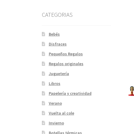
CATEGORIAS
Bebés
Disfraces
Pequeños Regalos
Regalos originales
Juguetería
Libros
Papelería y creatividad
Verano
Vuelta al cole
Invierno
Botellas térmicas