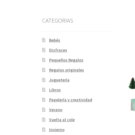
CATEGORIAS
Bebés
Disfraces
Pequeños Regalos
Regalos originales
Juguetería
Libros
Papelería y creatividad
Verano
Vuelta al cole
Invierno