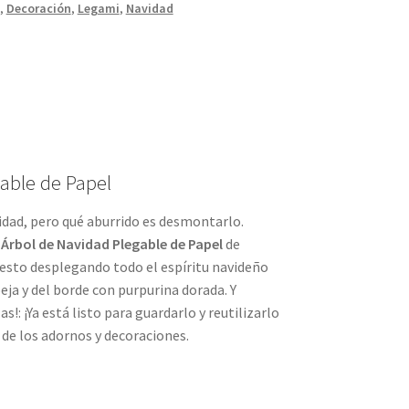
,
Decoración
,
Legami
,
Navidad
able de Papel
idad, pero qué aburrido es desmontarlo.
l
Árbol de Navidad Plegable de Papel
de
gesto desplegando todo el espíritu navideño
eja y del borde con purpurina dorada. Y
!: ¡Ya está listo para guardarlo y reutilizarlo
 de los adornos y decoraciones.