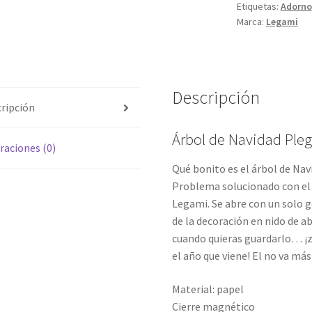
Etiquetas:
Adorno
Marca:
Legami
Descripción
ripción
Árbol de Navidad Pleg
raciones (0)
Qué bonito es el árbol de Nav
Problema solucionado con e
Legami. Se abre con un solo 
de la decoración en nido de ab
cuando quieras guardarlo… ¡zas
el año que viene! El no va más
Material: papel
Cierre magnético