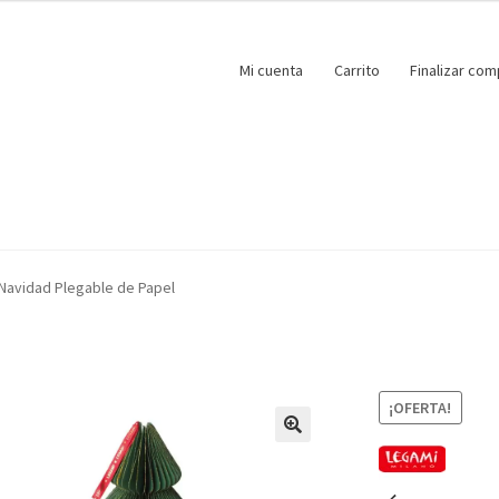
Mi cuenta
Carrito
Finalizar com
 Navidad Plegable de Papel
¡OFERTA!
🔍