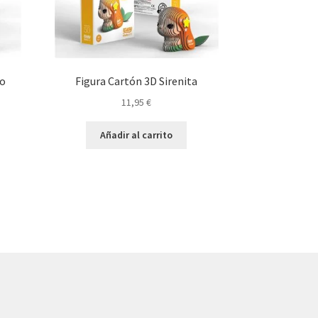
oo
Figura Cartón 3D Sirenita
11,95
€
Añadir al carrito