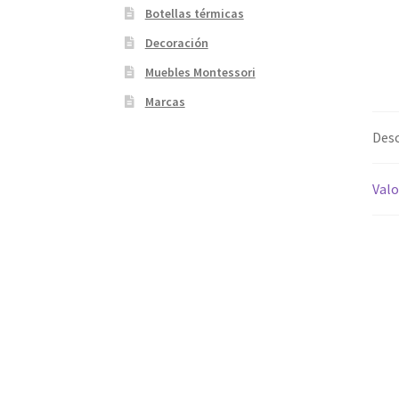
Botellas térmicas
Decoración
Muebles Montessori
Marcas
Desc
Valo