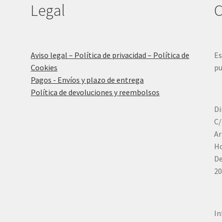
Legal
C
Aviso legal – Política de privacidad – Política de
Es
Cookies
pu
Pagos - Envíos y plazo de entrega
Política de devoluciones y reembolsos
Di
C/
Ar
Ho
De
20
In