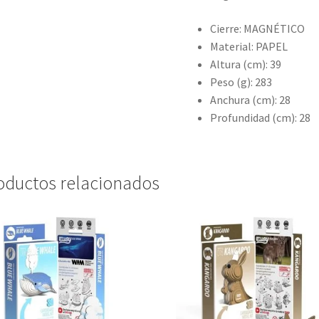
Cierre: MAGNÉTICO
Material: PAPEL
Altura (cm): 39
Peso (g): 283
Anchura (cm): 28
Profundidad (cm): 28
oductos relacionados