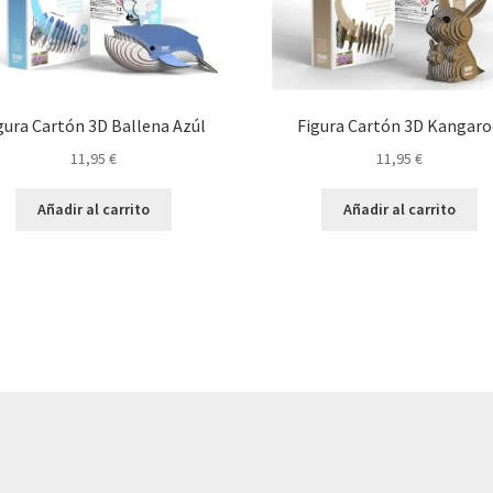
gura Cartón 3D Ballena Azúl
Figura Cartón 3D Kangar
11,95
€
11,95
€
Añadir al carrito
Añadir al carrito