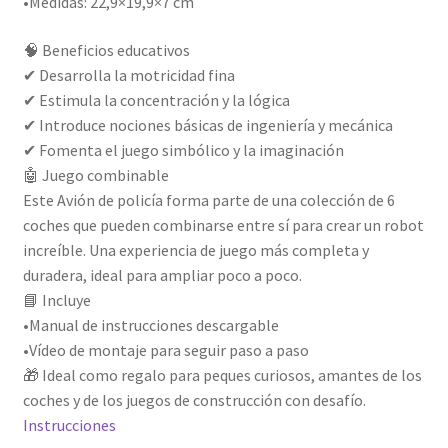
•Medidas: 22,9×19,9×7 cm
🧠 Beneficios educativos
✔ Desarrolla la motricidad fina
✔ Estimula la concentración y la lógica
✔ Introduce nociones básicas de ingeniería y mecánica
✔ Fomenta el juego simbólico y la imaginación
🤖 Juego combinable
Este Avión de policía forma parte de una colección de 6
coches que pueden combinarse entre sí para crear un robot
increíble. Una experiencia de juego más completa y
duradera, ideal para ampliar poco a poco.
📘 Incluye
•Manual de instrucciones descargable
•Vídeo de montaje para seguir paso a paso
🎁 Ideal como regalo para peques curiosos, amantes de los
coches y de los juegos de construcción con desafío.
Instrucciones