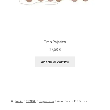
Tren Pajarito
27,50
€
Añadir al carrito
Inicio
TIENDA
Juguetería
Avión Policía 118 Piezas