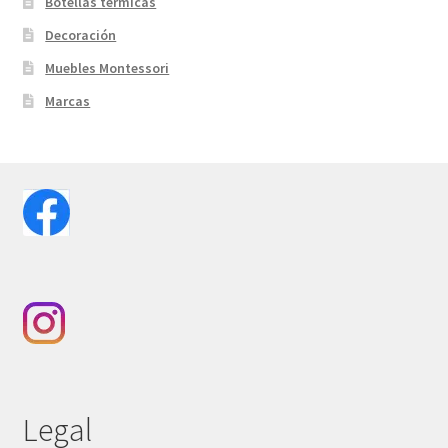
Botellas térmicas
Decoración
Muebles Montessori
Marcas
Legal