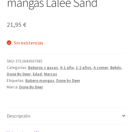
mangas Lalee Sand
21,95
€
Sin existencias
SKU:
5712643037385
Categorías:
Baberos y gasas
,
0-1 año
,
1-2 años
,
A comer
,
Bebés
,
Done By Deer
,
Edad
,
Marcas
Etiquetas:
Babero mangas
,
Done by Deer
Marca:
Done By Deer
Descripción