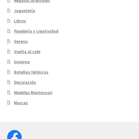
Regalos originales
Juguetería
Libros
Papelería y creatividad
Verano
Vuelta al cole
Invierno
Botellas térmicas
Decoración
Muebles Montessori
Marcas