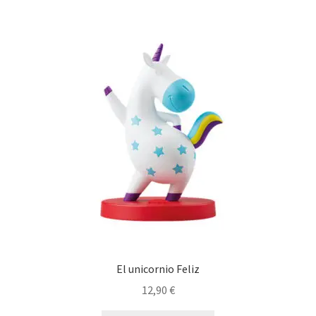
El unicornio Feliz
12,90
€