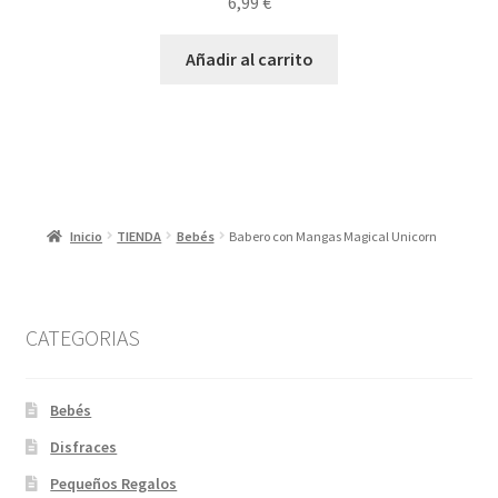
6,99
€
Añadir al carrito
Inicio
TIENDA
Bebés
Babero con Mangas Magical Unicorn
CATEGORIAS
Bebés
Disfraces
Pequeños Regalos