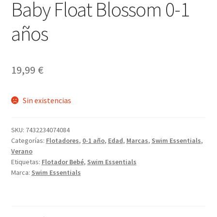
Baby Float Blossom 0-1
años
19,99
€
Sin existencias
SKU:
7432234074084
Categorías:
Flotadores
,
0-1 año
,
Edad
,
Marcas
,
Swim Essentials
,
Verano
Etiquetas:
Flotador Bebé
,
Swim Essentials
Marca:
Swim Essentials