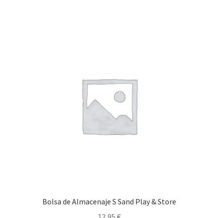
18,95 €.
6,00 €.
Bolsa de Almacenaje S Sand Play & Store
12,95
€