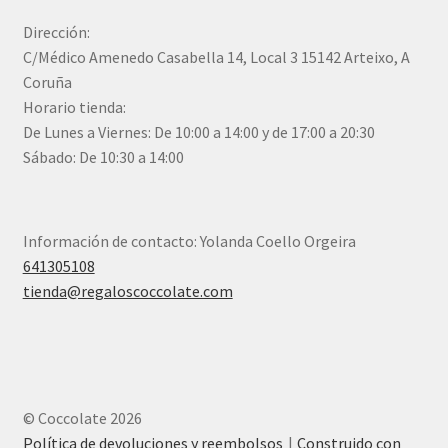
Dirección:
C/Médico Amenedo Casabella 14, Local 3 15142 Arteixo, A
Coruña
Horario tienda:
De Lunes a Viernes: De 10:00 a 14:00 y de 17:00 a 20:30
Sábado: De 10:30 a 14:00
Información de contacto: Yolanda Coello Orgeira
641305108
tienda@regaloscoccolate.com
© Coccolate 2026
Política de devoluciones y reembolsos
Construido con