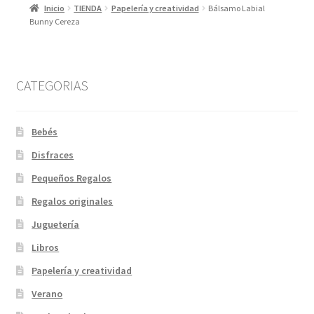
Inicio
TIENDA
Papelería y creatividad
Bálsamo Labial
Bunny Cereza
CATEGORIAS
Bebés
Disfraces
Pequeños Regalos
Regalos originales
Juguetería
Libros
Papelería y creatividad
Verano