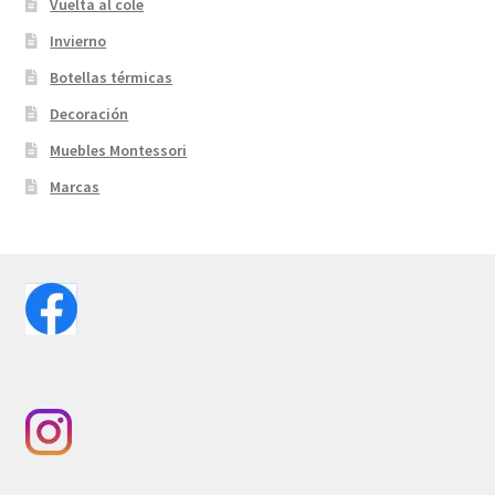
Vuelta al cole
Invierno
Botellas térmicas
Decoración
Muebles Montessori
Marcas