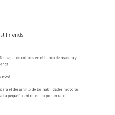
st Friends
6 clavijas de colores en el banco de madera y
iends.
nuevo!
 para el desarrollo de las habilidades motoras
 tu pequeño entretenido por un rato.