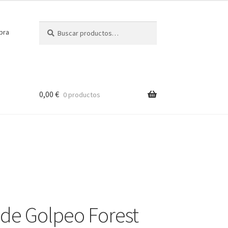
Buscar
Buscar
pra
por:
0,00
€
0 productos
de Golpeo Forest