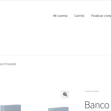
Mi cuenta
Carrito
Finalizar com
est Friends
Banco 
🔍