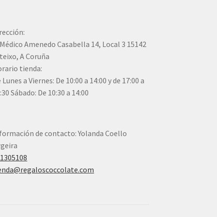
rección:
Médico Amenedo Casabella 14, Local 3 15142
teixo, A Coruña
rario tienda:
 Lunes a Viernes: De 10:00 a 14:00 y de 17:00 a
:30 Sábado: De 10:30 a 14:00
formación de contacto: Yolanda Coello
geira
41305108
enda@regaloscoccolate.com