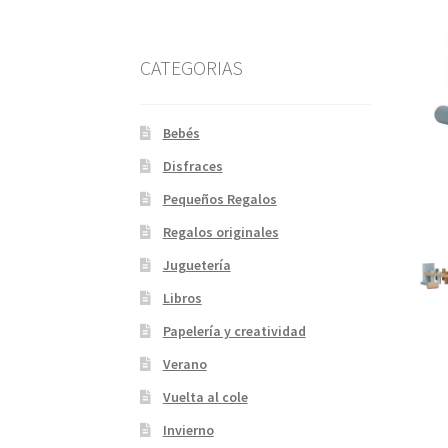
CATEGORIAS
Bebés
Disfraces
Pequeños Regalos
Regalos originales
Juguetería
Libros
Papelería y creatividad
Verano
Vuelta al cole
Invierno