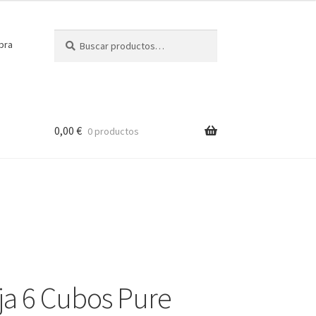
Buscar
Buscar
pra
por:
0,00
€
0 productos
a 6 Cubos Pure