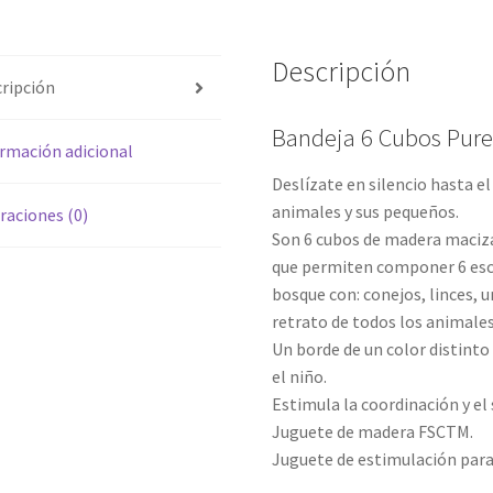
Descripción
ripción
Bandeja 6 Cubos Pur
rmación adicional
Deslízate en silencio hasta e
animales y sus pequeños.
raciones (0)
Son 6 cubos de madera maciz
que permiten componer 6 esce
bosque con: conejos, linces, un
retrato de todos los animales
Un borde de un color distinto
el niño.
Estimula la coordinación y el
Juguete de madera FSCTM.
Juguete de estimulación para 