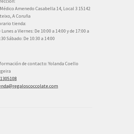
rección:
Médico Amenedo Casabella 14, Local 3 15142
teixo, A Coruña
rario tienda:
 Lunes a Viernes: De 10:00 a 14:00 y de 17:00 a
:30 Sábado: De 10:30 a 14:00
formación de contacto: Yolanda Coello
geira
41305108
enda@regaloscoccolate.com