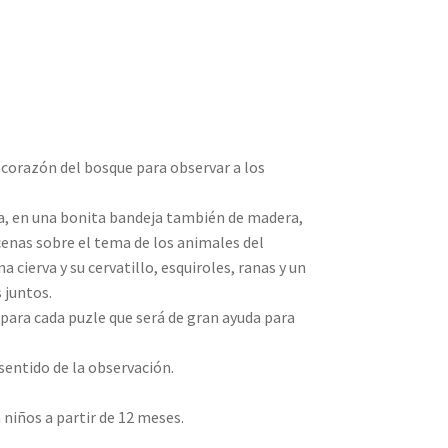
e
l corazón del bosque para observar a los
a, en una bonita bandeja también de madera,
nas sobre el tema de los animales del
a cierva y su cervatillo, esquiroles, ranas y un
 juntos.
 para cada puzle que será de gran ayuda para
 sentido de la observación.
niños a partir de 12 meses.