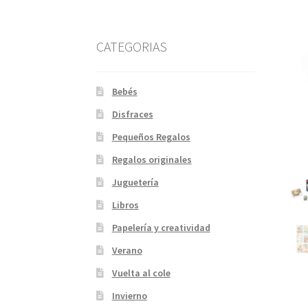
CATEGORIAS
Bebés
Disfraces
Pequeños Regalos
Regalos originales
Juguetería
Libros
Papelería y creatividad
Verano
Vuelta al cole
Invierno