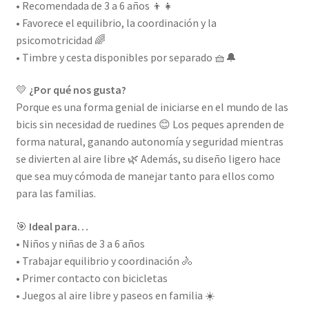
• Recomendada de 3 a 6 años 👦👧
• Favorece el equilibrio, la coordinación y la
psicomotricidad 🌈
• Timbre y cesta disponibles por separado 🧺🔔
💛
¿Por qué nos gusta?
Porque es una forma genial de iniciarse en el mundo de las
bicis sin necesidad de ruedines 😊 Los peques aprenden de
forma natural, ganando autonomía y seguridad mientras
se divierten al aire libre 🌿 Además, su diseño ligero hace
que sea muy cómoda de manejar tanto para ellos como
para las familias.
🎯
Ideal para…
• Niños y niñas de 3 a 6 años
• Trabajar equilibrio y coordinación 🚴
• Primer contacto con bicicletas
• Juegos al aire libre y paseos en familia ☀️