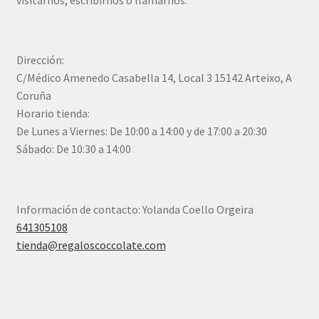
visitarnos, escribirnos o llamarnos.
Dirección:
C/Médico Amenedo Casabella 14, Local 3 15142 Arteixo, A
Coruña
Horario tienda:
De Lunes a Viernes: De 10:00 a 14:00 y de 17:00 a 20:30
Sábado: De 10:30 a 14:00
Información de contacto: Yolanda Coello Orgeira
641305108
tienda@regaloscoccolate.com