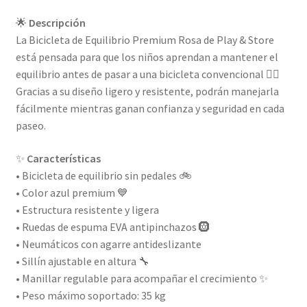
🌟
Descripción
La Bicicleta de Equilibrio Premium Rosa de Play & Store
está pensada para que los niños aprendan a mantener el
equilibrio antes de pasar a una bicicleta convencional 🚴‍♂️
Gracias a su diseño ligero y resistente, podrán manejarla
fácilmente mientras ganan confianza y seguridad en cada
paseo.
✨
Características
• Bicicleta de equilibrio sin pedales 🚲
• Color azul premium 💙
• Estructura resistente y ligera
• Ruedas de espuma EVA antipinchazos 🛞
• Neumáticos con agarre antideslizante
• Sillín ajustable en altura 🔧
• Manillar regulable para acompañar el crecimiento ✨
• Peso máximo soportado: 35 kg