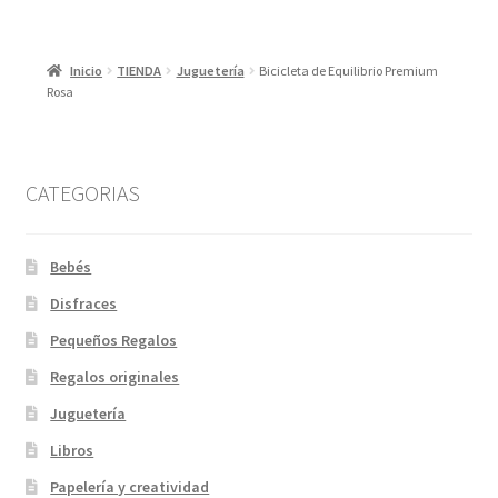
Inicio
TIENDA
Juguetería
Bicicleta de Equilibrio Premium
Rosa
CATEGORIAS
Bebés
Disfraces
Pequeños Regalos
Regalos originales
Juguetería
Libros
Papelería y creatividad