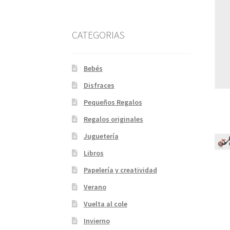
CATEGORIAS
Bebés
Disfraces
Pequeños Regalos
Regalos originales
Juguetería
Libros
Papelería y creatividad
Verano
Vuelta al cole
Invierno