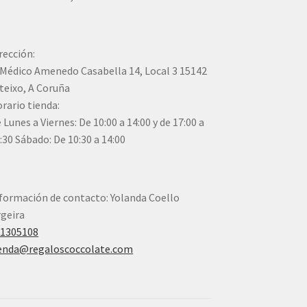
rección:
Médico Amenedo Casabella 14, Local 3 15142
teixo, A Coruña
rario tienda:
 Lunes a Viernes: De 10:00 a 14:00 y de 17:00 a
:30 Sábado: De 10:30 a 14:00
formación de contacto: Yolanda Coello
geira
41305108
enda@regaloscoccolate.com