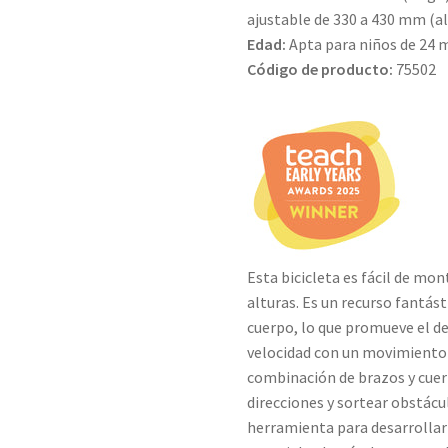
ajustable de 330 a 430 mm (al
Edad:
Apta para niños de 24 m
Código de producto:
75502
Esta bicicleta es fácil de mon
alturas. Es un recurso fantá
cuerpo, lo que promueve el de
velocidad con un movimiento 
combinación de brazos y cuerp
direcciones y sortear obstácu
herramienta para desarrollar