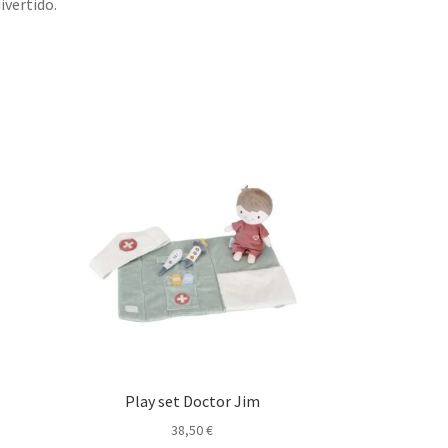
ivertido.
Play set Doctor Jim
38,50
€