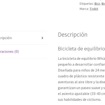
Etiquetas:
Bici
,
Bi
Marca:
Tickit
Descripción
ripción
Bicicleta de equilibri
raciones (0)
La bicicleta de equilibrio Whi
pequeño a desarrollar confian
Diseñada para niños de 24 mes
cuadro de plástico resistente
aventuras al aire libre y la d
garantizan un paseo suave y s
el asiento ajustable (33-43 c
sus habilidades de ciclismo.