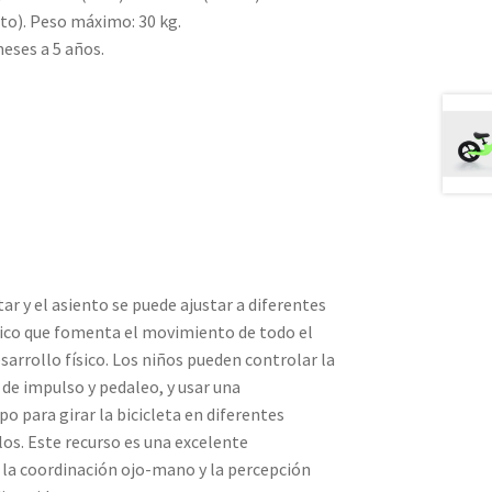
to). Peso máximo: 30 kg.
eses a 5 años.
tar y el asiento se puede ajustar a diferentes
stico que fomenta el movimiento de todo el
sarrollo físico. Los niños pueden controlar la
de impulso y pedaleo, y usar una
o para girar la bicicleta en diferentes
los. Este recurso es una excelente
 la coordinación ojo-mano y la percepción