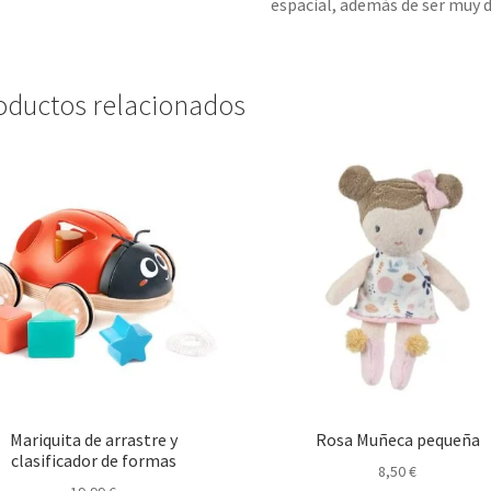
espacial, además de ser muy d
oductos relacionados
Mariquita de arrastre y
Rosa Muñeca pequeña
clasificador de formas
8,50
€