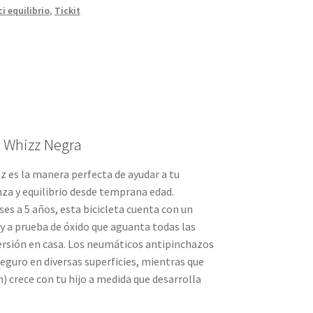
ci equilibrio
,
Tickit
o Whizz Negra
zz es la manera perfecta de ayudar a tu
za y equilibrio desde temprana edad.
es a 5 años, esta bicicleta cuenta con un
 y a prueba de óxido que aguanta todas las
iversión en casa. Los neumáticos antipinchazos
eguro en diversas superficies, mientras que
m) crece con tu hijo a medida que desarrolla