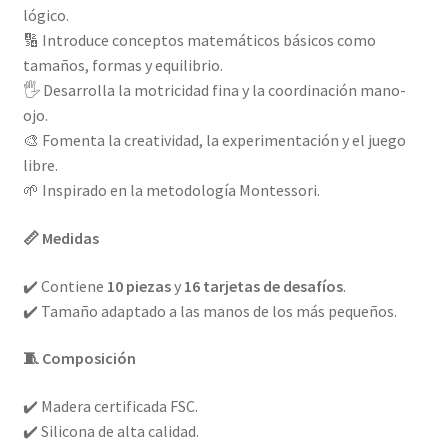
lógico.
🔢 Introduce conceptos matemáticos básicos como
tamaños, formas y equilibrio.
🖐️ Desarrolla la motricidad fina y la coordinación mano-
ojo.
🎨 Fomenta la creatividad, la experimentación y el juego
libre.
🌱 Inspirado en la metodología Montessori.
📏 Medidas
✔️ Contiene
10 piezas
y
16 tarjetas de desafíos
.
✔️ Tamaño adaptado a las manos de los más pequeños.
🧵 Composición
✔️ Madera certificada FSC.
✔️ Silicona de alta calidad.