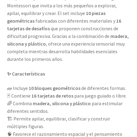
Montessori que invita a los más pequeños a explorar,
apilar, equilibrar y crear. El set incluye
10 piezas
geométricas
fabricadas con diferentes materiales y
16
tarjetas de desafíos
que proponen construcciones de
dificultad progresiva. Gracias a la combinación de
madera,
silicona y plástico
, ofrece una experiencia sensorial muy
completa mientras desarrolla habilidades esenciales
durante los primeros años.
✨ Características
🧱 Incluye
10 bloques geométricos
de diferentes formas.
🃏 Contiene
16 tarjetas de retos
para juego guiado o libre.
🌈 Combina
madera, silicona y plástico
para estimular
diferentes sentidos.
🏗️ Permite apilar, equilibrar, clasificar y construir
múltiples figuras.
🧠 Favorece el razonamiento espacial y el pensamiento