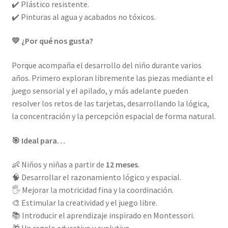
✔️ Plástico resistente.
✔️ Pinturas al agua y acabados no tóxicos.
💛 ¿Por qué nos gusta?
Porque acompaña el desarrollo del niño durante varios
años. Primero exploran libremente las piezas mediante el
juego sensorial y el apilado, y más adelante pueden
resolver los retos de las tarjetas, desarrollando la lógica,
la concentración y la percepción espacial de forma natural.
🎯 Ideal para…
👶 Niños y niñas a partir de
12 meses
.
🧠 Desarrollar el razonamiento lógico y espacial.
🖐️ Mejorar la motricidad fina y la coordinación.
🎨 Estimular la creatividad y el juego libre.
📚 Introducir el aprendizaje inspirado en Montessori.