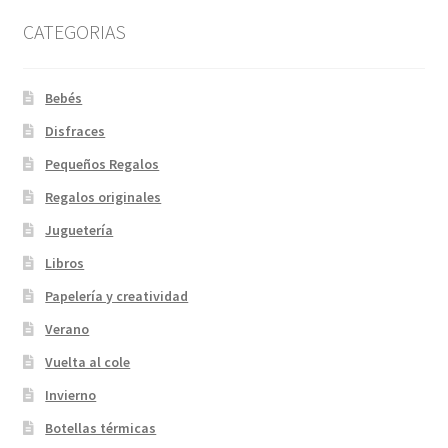
CATEGORIAS
Bebés
Disfraces
Pequeños Regalos
Regalos originales
Juguetería
Libros
Papelería y creatividad
Verano
Vuelta al cole
Invierno
Botellas térmicas