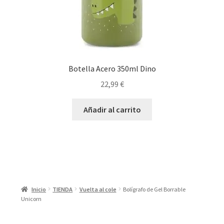
Botella Acero 350ml Dino
22,99
€
Añadir al carrito
Inicio
TIENDA
Vuelta al cole
Bolígrafo de Gel Borrable
Unicorn