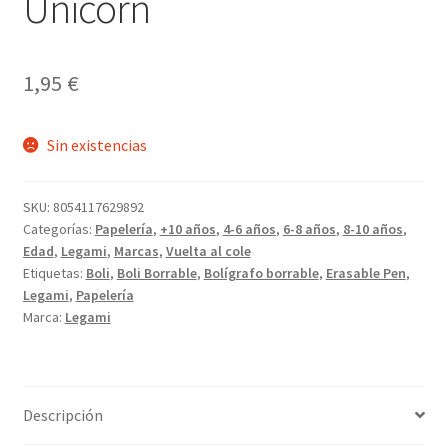
Unicorn
1,95
€
Sin existencias
SKU:
8054117629892
Categorías:
Papelería
,
+10 años
,
4-6 años
,
6-8 años
,
8-10 años
,
Edad
,
Legami
,
Marcas
,
Vuelta al cole
Etiquetas:
Boli
,
Boli Borrable
,
Bolígrafo borrable
,
Erasable Pen
,
Legami
,
Papelería
Marca:
Legami
Descripción