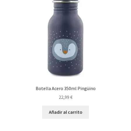
Botella Acero 350ml Pingüino
22,99
€
Añadir al carrito