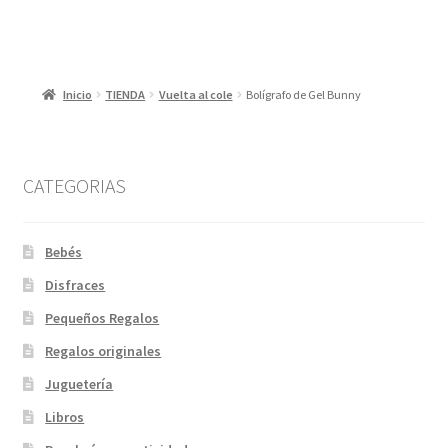
Inicio
TIENDA
Vuelta al cole
Bolígrafo de Gel Bunny
CATEGORIAS
Bebés
Disfraces
Pequeños Regalos
Regalos originales
Juguetería
Libros