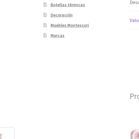
Desc
Botellas térmicas
Decoración
Valo
Muebles Montessori
Marcas
Pr