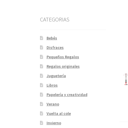
CATEGORIAS
Bebés
Disfraces
Pequeños Regalos
Regalos originales
Juguetería
Libros
Papelería y creatividad
Verano
Vuelta al cole
Invierno