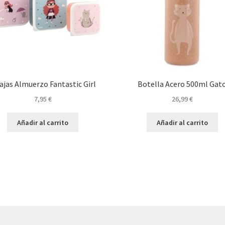
ajas Almuerzo Fantastic Girl
Botella Acero 500ml Gat
7,95
€
26,99
€
Añadir al carrito
Añadir al carrito