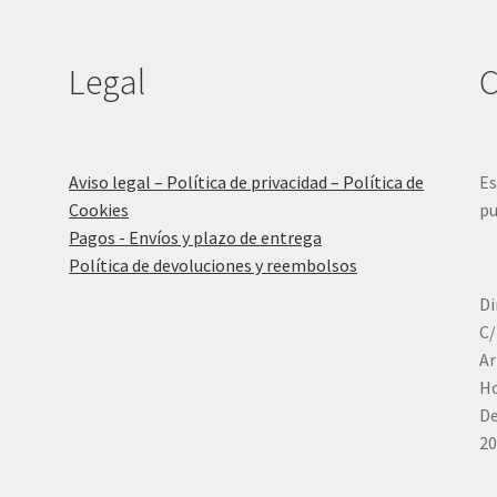
Legal
C
Aviso legal – Política de privacidad – Política de
Es
Cookies
pu
Pagos - Envíos y plazo de entrega
Política de devoluciones y reembolsos
Di
C/
Ar
Ho
De
20