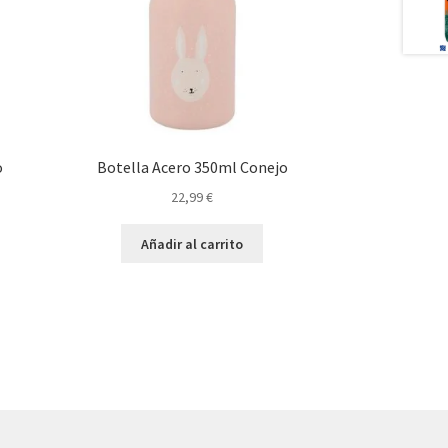
o
Botella Acero 350ml Conejo
22,99
€
Añadir al carrito