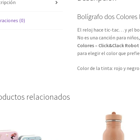
ripción
Bolígrafo dos Colores
raciones (0)
El reloj hace tic-tac… y ¡el bo
No es una canción para niños, 
Colores – Click&Clack Robot
para elegir el color que prefie
Color de la tinta: rojo y negro
oductos relacionados