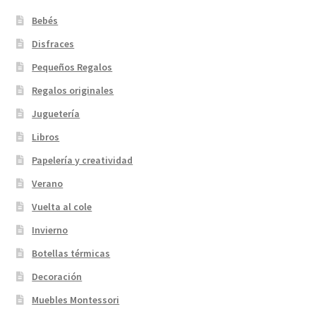
Bebés
Disfraces
Pequeños Regalos
Regalos originales
Juguetería
Libros
Papelería y creatividad
Verano
Vuelta al cole
Invierno
Botellas térmicas
Decoración
Muebles Montessori