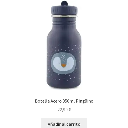
Botella Acero 350ml Pingüino
22,99
€
Añadir al carrito