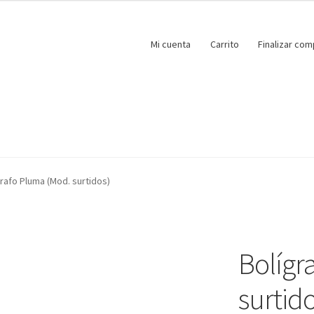
Mi cuenta
Carrito
Finalizar com
grafo Pluma (Mod. surtidos)
Bolígr
surtido