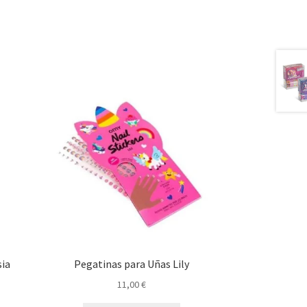
sia
Pegatinas para Uñas Lily
11,00
€