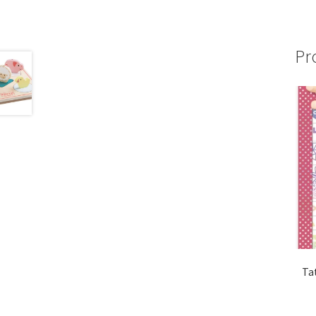
Pr
Ta