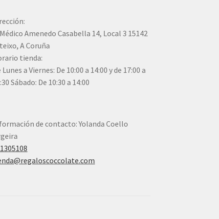
rección:
Médico Amenedo Casabella 14, Local 3 15142
teixo, A Coruña
rario tienda:
 Lunes a Viernes: De 10:00 a 14:00 y de 17:00 a
:30 Sábado: De 10:30 a 14:00
formación de contacto: Yolanda Coello
geira
41305108
enda@regaloscoccolate.com