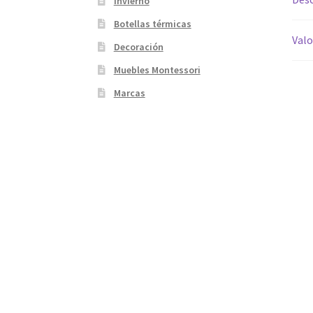
Invierno
Botellas térmicas
Valo
Decoración
Muebles Montessori
Marcas