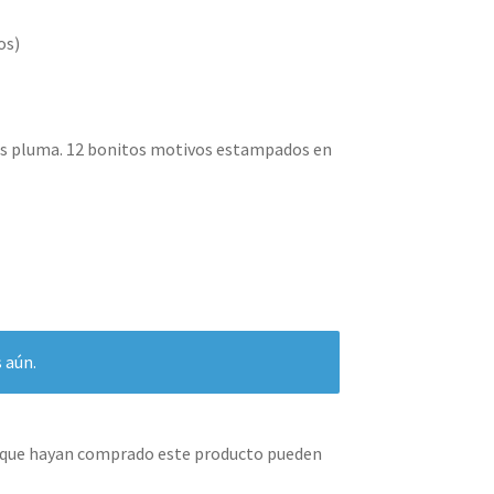
os)
os pluma. 12 bonitos motivos estampados en
 aún.
s que hayan comprado este producto pueden