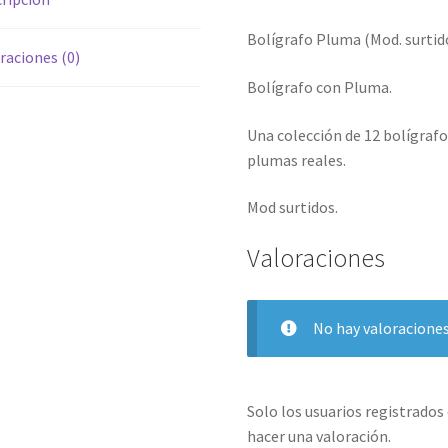
Bolígrafo Pluma (Mod. surtid
raciones (0)
Bolígrafo con Pluma.
Una colección de 12 bolígraf
plumas reales.
Mod surtidos.
Valoraciones
No hay valoraciones
Solo los usuarios registrado
hacer una valoración.