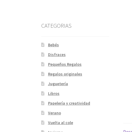
CATEGORIAS
Bebés
Disfraces
Pequeños Regalos
Regalos originales
Juguetería
Libros
Papelería y creatividad
Verano
Vuelta al cole
Desc