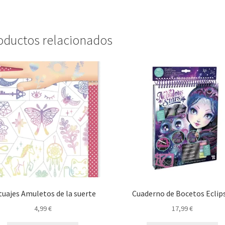
oductos relacionados
tuajes Amuletos de la suerte
Cuaderno de Bocetos Eclip
4,99
€
17,99
€