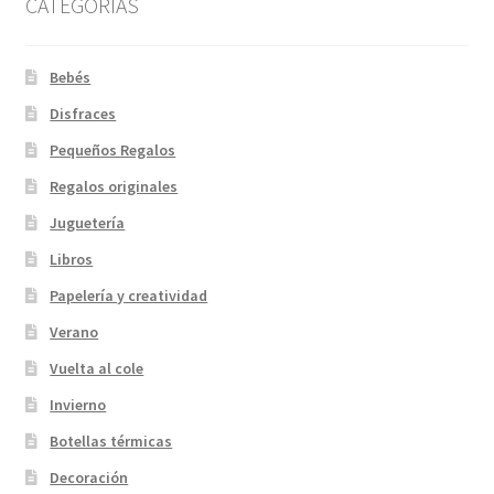
CATEGORIAS
Bebés
Disfraces
Pequeños Regalos
Regalos originales
Juguetería
Libros
Papelería y creatividad
Verano
Vuelta al cole
Invierno
Botellas térmicas
Decoración