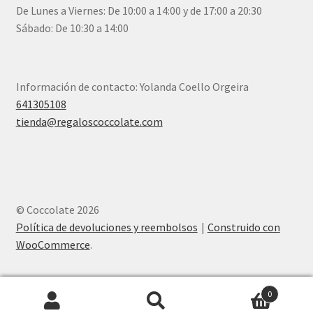
De Lunes a Viernes: De 10:00 a 14:00 y de 17:00 a 20:30
Sábado: De 10:30 a 14:00
Información de contacto: Yolanda Coello Orgeira
641305108
tienda@regaloscoccolate.com
© Coccolate 2026
Política de devoluciones y reembolsos
Construido con
WooCommerce
.
0
Buscar
Buscar