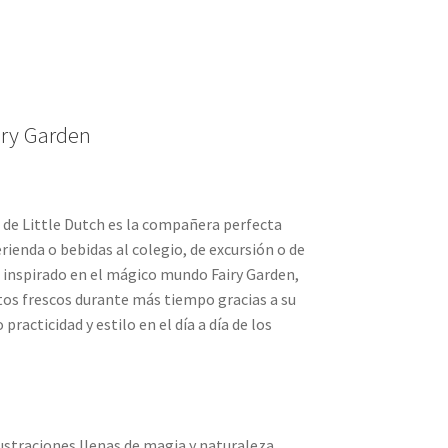
iry Garden
 de Little Dutch es la compañera perfecta
rienda o bebidas al colegio, de excursión o de
o inspirado en el mágico mundo Fairy Garden,
os frescos durante más tiempo gracias a su
practicidad y estilo en el día a día de los
ilustraciones llenas de magia y naturaleza.