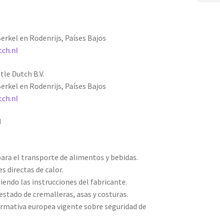
erkel en Rodenrijs, Países Bajos
tch.nl
tle Dutch B.V.
erkel en Rodenrijs, Países Bajos
tch.nl
d
ara el transporte de alimentos y bebidas.
s directas de calor.
endo las instrucciones del fabricante.
estado de cremalleras, asas y costuras.
rmativa europea vigente sobre seguridad de