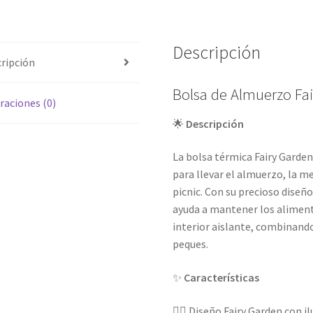
Descripción
ripción
Bolsa de Almuerzo Fa
raciones (0)
🌟
Descripción
La bolsa térmica Fairy Garden
para llevar el almuerzo, la me
picnic. Con su precioso diseñ
ayuda a mantener los aliment
interior aislante, combinando 
peques.
✨
Características
🧚‍♀️ Diseño Fairy Garden con 