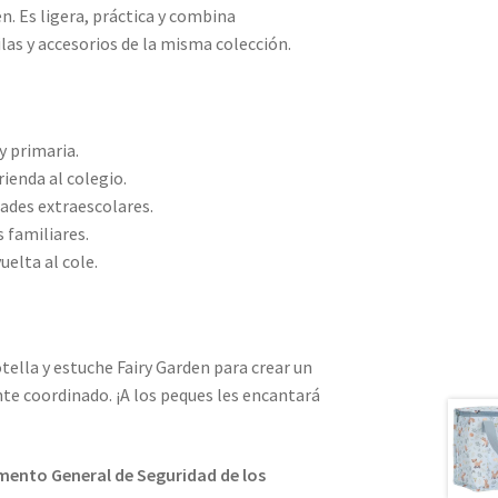
n. Es ligera, práctica y combina
as y accesorios de la misma colección.
y primaria.
rienda al colegio.
dades extraescolares.
s familiares.
uelta al cole.
ella y estuche Fairy Garden para crear un
te coordinado. ¡A los peques les encantará
ento General de Seguridad de los