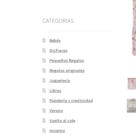
CATEGORIAS
Bebés
Disfraces
Pequeños Regalos
Regalos originales
Juguetería
Libros
Papelería y creatividad
Verano
Vuelta al cole
Invierno