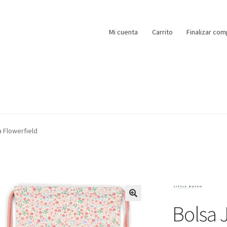
Mi cuenta
Carrito
Finalizar com
 Flowerfield
Bolsa 
🔍