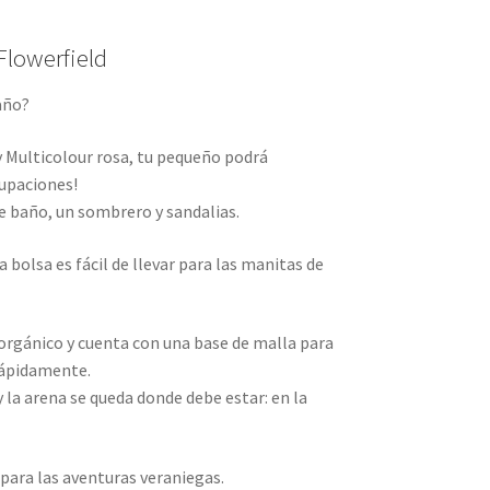
Flowerfield
año?
y Multicolour rosa, tu pequeño podrá
cupaciones!
de baño, un sombrero y sandalias.
a bolsa es fácil de llevar para las manitas de
rgánico y cuenta con una base de malla para
rápidamente.
 la arena se queda donde debe estar: en la
 para las aventuras veraniegas.