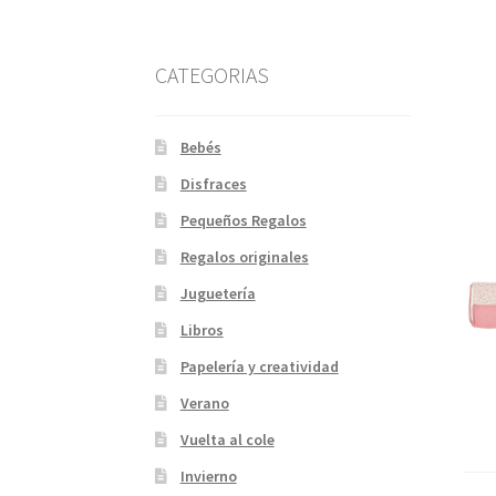
CATEGORIAS
Bebés
Disfraces
Pequeños Regalos
Regalos originales
Juguetería
Libros
Papelería y creatividad
Verano
Vuelta al cole
Invierno