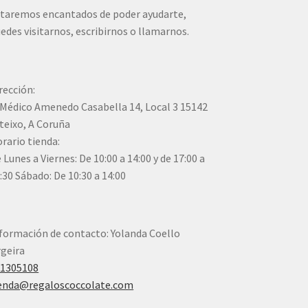
taremos encantados de poder ayudarte,
edes visitarnos, escribirnos o llamarnos.
rección:
Médico Amenedo Casabella 14, Local 3 15142
teixo, A Coruña
rario tienda:
 Lunes a Viernes: De 10:00 a 14:00 y de 17:00 a
:30 Sábado: De 10:30 a 14:00
formación de contacto: Yolanda Coello
geira
41305108
enda@regaloscoccolate.com