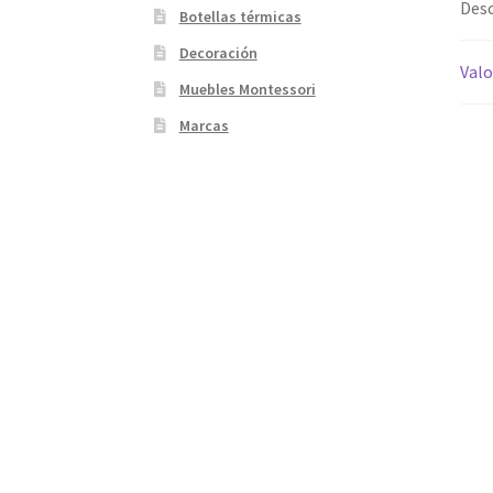
Desc
Botellas térmicas
Decoración
Valo
Muebles Montessori
Marcas