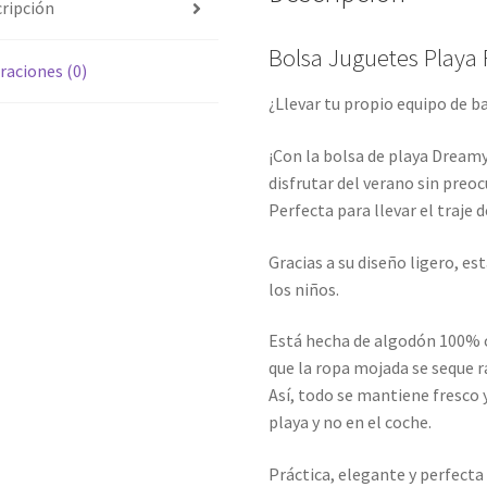
ripción
Bolsa Juguetes Playa 
raciones (0)
¿Llevar tu propio equipo de b
¡Con la bolsa de playa Dream
disfrutar del verano sin preo
Perfecta para llevar el traje 
Gracias a su diseño ligero, est
los niños.
Está hecha de algodón 100% o
que la ropa mojada se seque 
Así, todo se mantiene fresco y
playa y no en el coche.
Práctica, elegante y perfecta