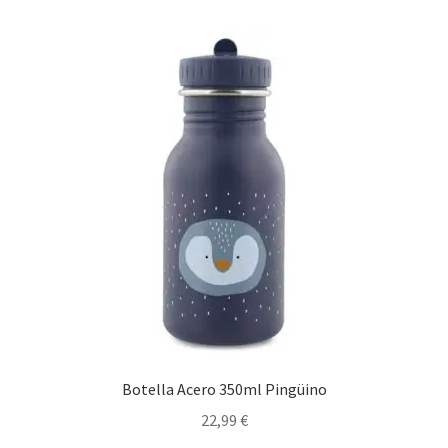
Botella Acero 350ml Pingüino
22,99
€