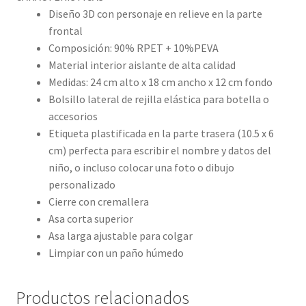
Diseño 3D con personaje en relieve en la parte
frontal
Composición: 90% RPET + 10%PEVA
Material interior aislante de alta calidad
Medidas: 24 cm alto x 18 cm ancho x 12 cm fondo
Bolsillo lateral de rejilla elástica para botella o
accesorios
Etiqueta plastificada en la parte trasera (10.5 x 6
cm) perfecta para escribir el nombre y datos del
niño, o incluso colocar una foto o dibujo
personalizado
Cierre con cremallera
Asa corta superior
Asa larga ajustable para colgar
Limpiar con un paño húmedo
Productos relacionados