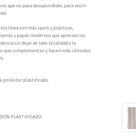
rno que no pasa desapercibido, para vestir
ebé.
sta línea son más sport y prácticas,
amás y papás modernos que aprecian los
encia sin dejar de lado la calidad y la
rios que complementan y hacen más cómodos
és.
 poliéster plastificado.
ODÓN PLASTIFICADO