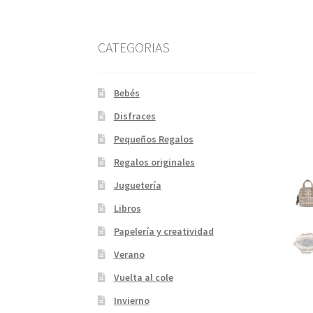
CATEGORIAS
Bebés
Disfraces
Pequeños Regalos
Regalos originales
Juguetería
Libros
Papelería y creatividad
Verano
Vuelta al cole
Invierno