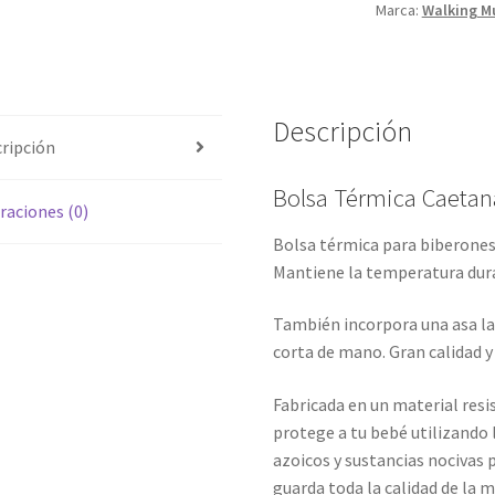
Marca:
Walking 
Descripción
ripción
Bolsa Térmica Caeta
raciones (0)
Bolsa térmica para biberones
Mantiene la temperatura dura
También incorpora una asa la
corta de mano. Gran calidad y
Fabricada en un material resi
protege a tu bebé utilizando 
azoicos y sustancias nocivas 
guarda toda la calidad de la 