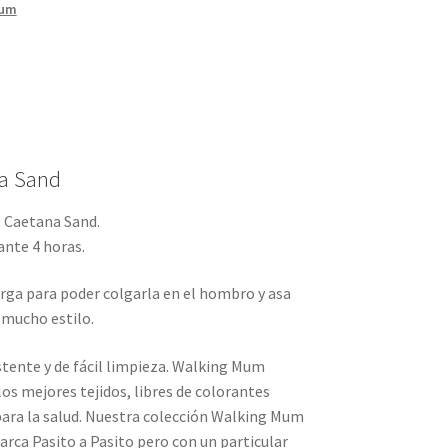
Mum
na Sand
 Caetana Sand.
nte 4 horas.
rga para poder colgarla en el hombro y asa
 mucho estilo.
stente y de fácil limpieza. Walking Mum
los mejores tejidos, libres de colorantes
para la salud. Nuestra colección Walking Mum
marca Pasito a Pasito pero con un particular