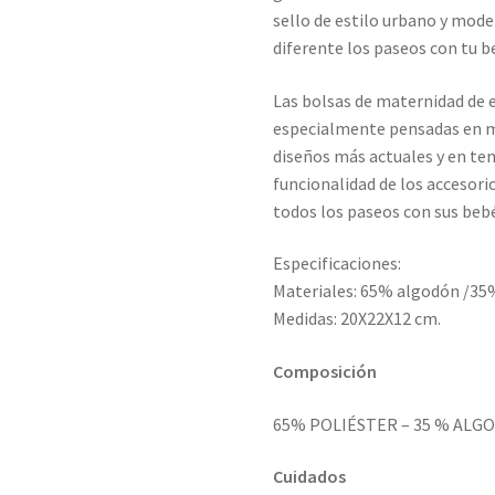
sello de estilo urbano y mode
diferente los paseos con tu b
Las bolsas de maternidad de e
especialmente pensadas en m
diseños más actuales y en tend
funcionalidad de los acceso
todos los paseos con sus beb
Especificaciones:
Materiales: 65% algodón /35%
Medidas: 20X22X12 cm.
Composición
65% POLIÉSTER – 35 % ALG
Cuidados