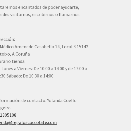
taremos encantados de poder ayudarte,
edes visitarnos, escribirnos o llamarnos.
rección:
Médico Amenedo Casabella 14, Local 3 15142
teixo, A Coruña
rario tienda:
 Lunes a Viernes: De 10:00 a 14:00 y de 17:00 a
:30 Sábado: De 10:30 a 14:00
formación de contacto: Yolanda Coello
geira
41305108
enda@regaloscoccolate.com