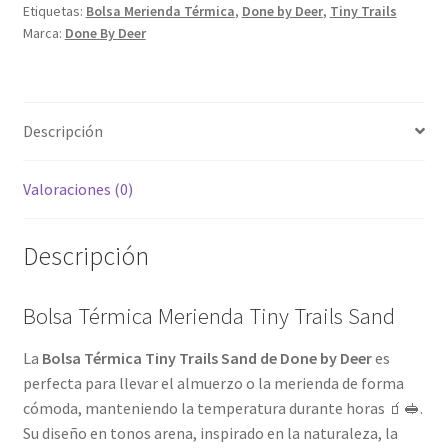
Etiquetas:
Bolsa Merienda Térmica
,
Done by Deer
,
Tiny Trails
Marca:
Done By Deer
Descripción
Valoraciones (0)
Descripción
Bolsa Térmica Merienda Tiny Trails Sand
La
Bolsa Térmica Tiny Trails Sand de Done by Deer
es
perfecta para llevar el almuerzo o la merienda de forma
cómoda, manteniendo la temperatura durante horas 🧃🥪.
Su diseño en tonos arena, inspirado en la naturaleza, la