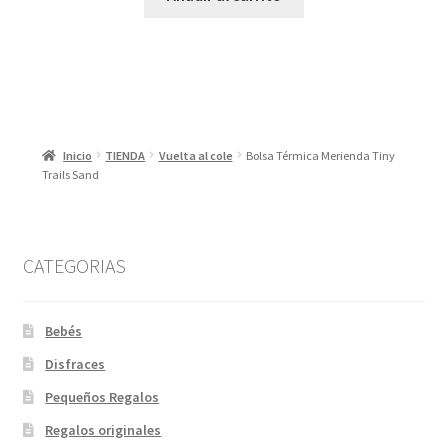
Inicio
TIENDA
Vuelta al cole
Bolsa Térmica Merienda Tiny
Trails Sand
CATEGORIAS
Bebés
Disfraces
Pequeños Regalos
Regalos originales