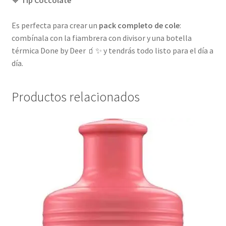
🧡
Tip Coccolate
Es perfecta para crear un
pack completo de cole
:
combínala con la fiambrera con divisor y una botella
térmica Done by Deer 🧃✨ y tendrás todo listo para el día a
día.
Productos relacionados