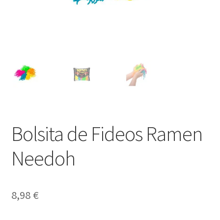
Bolsita de Fideos Ramen
Needoh
8,98
€