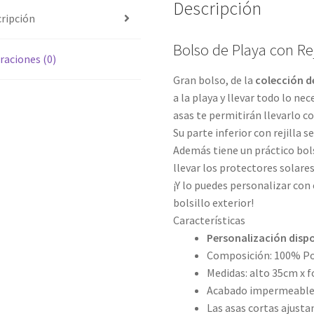
Descripción
ripción
Bolso de Playa con Re
raciones (0)
Gran bolso, de la
colección 
a la playa y llevar todo lo ne
asas te permitirán llevarlo 
Su parte inferior con rejilla 
Además tiene un práctico bols
llevar los protectores solar
¡Y lo puedes personalizar con
bolsillo exterior!
Características
Personalización disp
Composición: 100% Pol
Medidas: alto 35cm x 
Acabado impermeabl
Las asas cortas ajusta