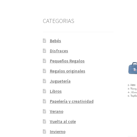
CATEGORIAS
Bebés
Disfraces
Pequeños Regalos
Regalos originales
Juguetería
Libros
Papelería y creatividad
Verano
Vuelta al cole
Invierno