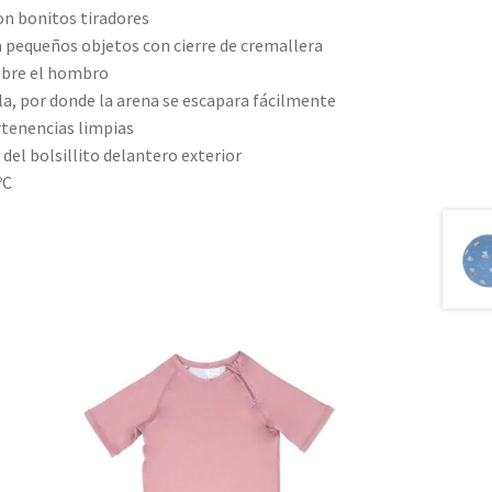
on bonitos tiradores
ra pequeños objetos con cierre de cremallera
sobre el hombro
illa, por donde la arena se escapara fácilmente
tenencias limpias
del bolsillito delantero exterior
ºC