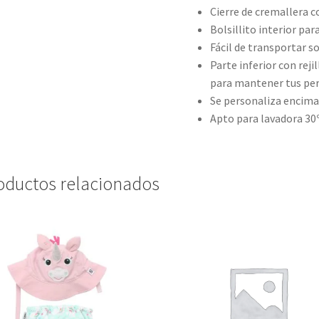
Cierre de cremallera c
Bolsillito interior pa
Fácil de transportar 
Parte inferior con rej
para mantener tus per
Se personaliza encima 
Apto para lavadora 30
oductos relacionados