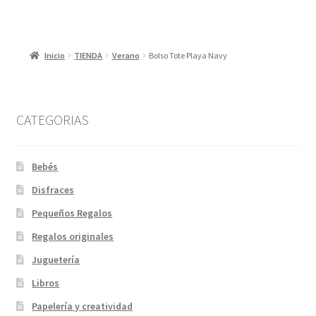
Inicio
TIENDA
Verano
Bolso Tote Playa Navy
CATEGORIAS
Bebés
Disfraces
Pequeños Regalos
Regalos originales
Juguetería
Libros
Papelería y creatividad