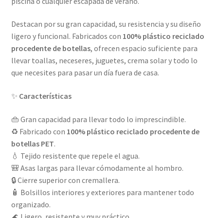
piscina o cualquier escapada de verano.
Destacan por su gran capacidad, su resistencia y su diseño
ligero y funcional. Fabricados con
100% plástico reciclado
procedente de botellas
, ofrecen espacio suficiente para
llevar toallas, neceseres, juguetes, crema solar y todo lo
que necesites para pasar un día fuera de casa.
✨
Características
👜 Gran capacidad para llevar todo lo imprescindible.
♻️ Fabricado con
100% plástico reciclado procedente de
botellas PET
.
💧 Tejido resistente que repele el agua.
🎒 Asas largas para llevar cómodamente al hombro.
🔒 Cierre superior con cremallera.
🧴 Bolsillos interiores y exteriores para mantener todo
organizado.
🌊 Ligero, resistente y muy práctico.