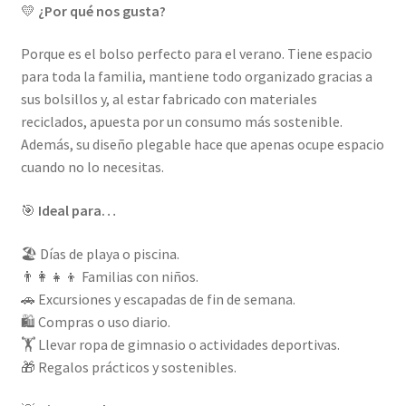
💛
¿Por qué nos gusta?
Porque es el bolso perfecto para el verano. Tiene espacio
para toda la familia, mantiene todo organizado gracias a
sus bolsillos y, al estar fabricado con materiales
reciclados, apuesta por un consumo más sostenible.
Además, su diseño plegable hace que apenas ocupe espacio
cuando no lo necesitas.
🎯
Ideal para…
🏖️ Días de playa o piscina.
👨‍👩‍👧‍👦 Familias con niños.
🚗 Excursiones y escapadas de fin de semana.
🛍️ Compras o uso diario.
🏋️ Llevar ropa de gimnasio o actividades deportivas.
🎁 Regalos prácticos y sostenibles.