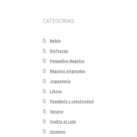
CATEGORIAS
Bebés
Disfraces
Pequeños Regalos
Regalos originales
Juguetería
Libros
Papelería y creatividad
Verano
Vuelta al cole
Invierno