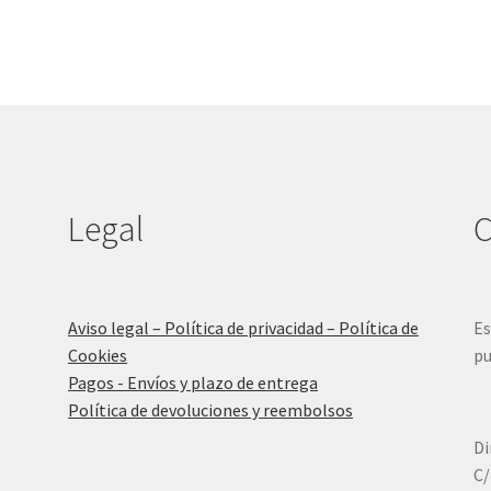
Legal
C
Aviso legal – Política de privacidad – Política de
Es
Cookies
pu
Pagos - Envíos y plazo de entrega
Política de devoluciones y reembolsos
Di
C/