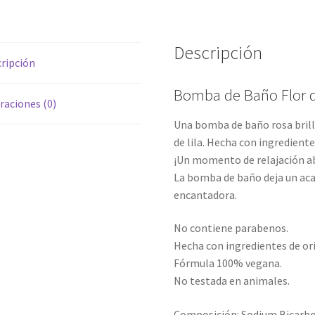
Descripción
ripción
Bomba de Baño Flor d
raciones (0)
Una bomba de baño rosa brill
de lila. Hecha con ingredient
¡Un momento de relajación abs
La bomba de baño deja un aca
encantadora.
No contiene parabenos.
Hecha con ingredientes de or
Fórmula 100% vegana.
No testada en animales.
Composición: Sodium Bicarbona