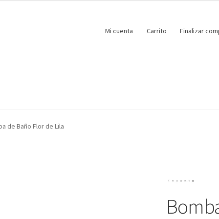
Mi cuenta
Carrito
Finalizar com
a de Baño Flor de Lila
Bomba 