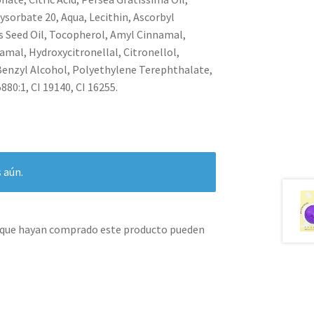
sorbate 20, Aqua, Lecithin, Ascorbyl
 Seed Oil, Tocopherol, Amyl Cinnamal,
mal, Hydroxycitronellal, Citronellol,
 Benzyl Alcohol, Polyethylene Terephthalate,
880:1, CI 19140, CI 16255.
 aún.
s que hayan comprado este producto pueden