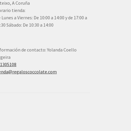
teixo, A Coruña
rario tienda:
 Lunes a Viernes: De 10:00 a 14:00 y de 17:00 a
:30 Sábado: De 10:30 a 14:00
formación de contacto: Yolanda Coello
geira
41305108
enda@regaloscoccolate.com