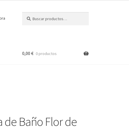
Buscar
Buscar
pra
por:
0,00
€
0 productos
de Baño Flor de