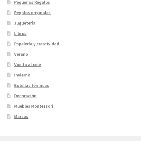
Pequeños Regalos
Regalos originales
Juguetería
Libros
Papelería y creatividad
Verano
Vuelta al cole
Invierno
Botellas térmicas
Decoración
Muebles Montessori
Marcas