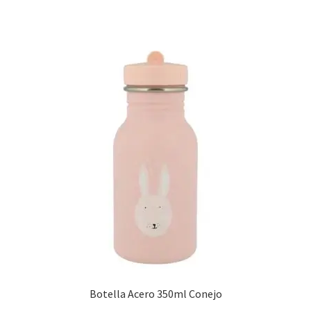
37,95 €.
30,36 €.
Botella Acero 350ml Conejo