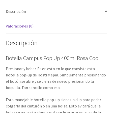
Descripción
Valoraciones (0)
Descripción
Botella Campus Pop Up 400ml Rosa Cool
Presionar y beber. Es en esto en lo que consiste esta
botella pop-up de Rosti Mepal. Simplemente presionando
el botón se abre y se cierra de nuevo presionando la
boquilla. Tan sencillo como eso.
Esta manejable botella pop-up tiene un clip para poder
colgarla del cinturón o en una bolsa. Esto evitará que la
bolsa se moje si a alguna gota se le ocurre escapar de la