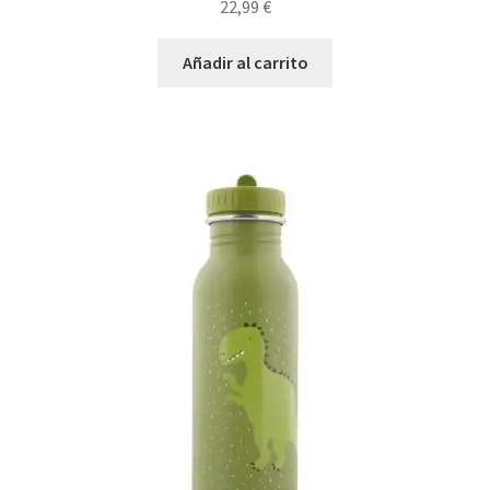
22,99
€
Añadir al carrito