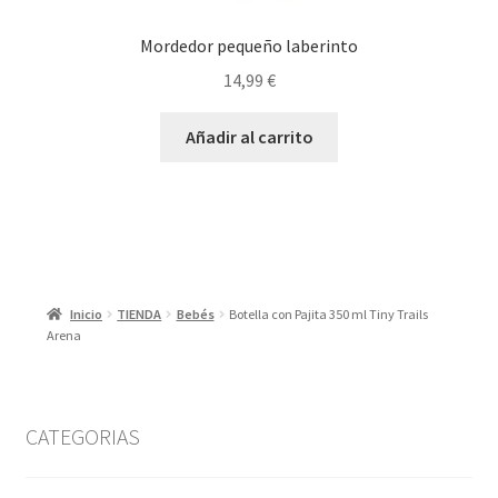
Mordedor pequeño laberinto
14,99
€
Añadir al carrito
Inicio
TIENDA
Bebés
Botella con Pajita 350 ml Tiny Trails
Arena
CATEGORIAS