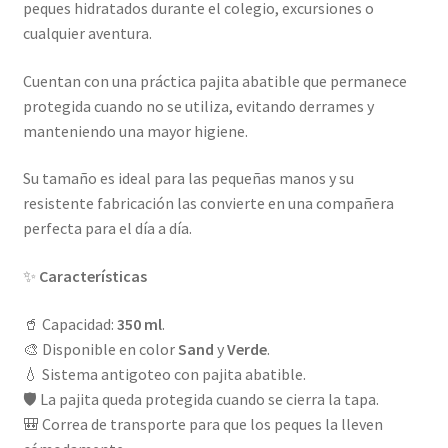
peques hidratados durante el colegio, excursiones o
cualquier aventura.
Cuentan con una práctica pajita abatible que permanece
protegida cuando no se utiliza, evitando derrames y
manteniendo una mayor higiene.
Su tamaño es ideal para las pequeñas manos y su
resistente fabricación las convierte en una compañera
perfecta para el día a día.
✨
Características
🥤 Capacidad:
350 ml
.
🎨 Disponible en color
Sand
y
Verde
.
💧 Sistema antigoteo con pajita abatible.
🛡️ La pajita queda protegida cuando se cierra la tapa.
🎒 Correa de transporte para que los peques la lleven