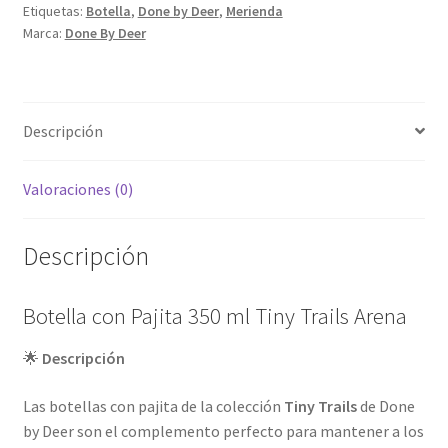
Etiquetas:
Botella
,
Done by Deer
,
Merienda
Arena
Marca:
Done By Deer
cantidad
Descripción
Valoraciones (0)
Descripción
Botella con Pajita 350 ml Tiny Trails Arena
🌟
Descripción
Las botellas con pajita de la colección
Tiny Trails
de Done
by Deer son el complemento perfecto para mantener a los