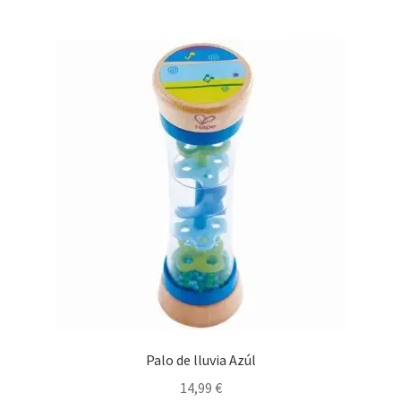
Palo de lluvia Azúl
14,99
€