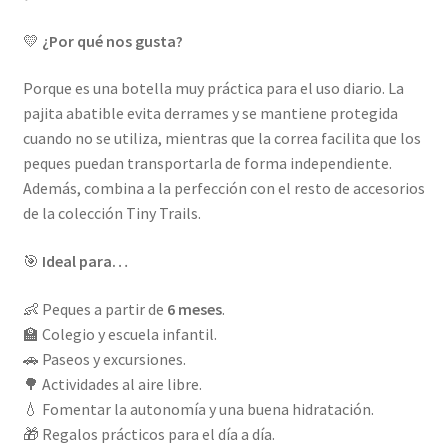
💛
¿Por qué nos gusta?
Porque es una botella muy práctica para el uso diario. La
pajita abatible evita derrames y se mantiene protegida
cuando no se utiliza, mientras que la correa facilita que los
peques puedan transportarla de forma independiente.
Además, combina a la perfección con el resto de accesorios
de la colección Tiny Trails.
🎯
Ideal para…
👶 Peques a partir de
6 meses
.
🏫 Colegio y escuela infantil.
🚗 Paseos y excursiones.
🌳 Actividades al aire libre.
💧 Fomentar la autonomía y una buena hidratación.
🎁 Regalos prácticos para el día a día.