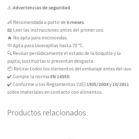
⚠️
Advertencias de seguridad
👶 Recomendada a partir de
6 meses
.
📖 Leer las instrucciones antes del primer uso.
🔥 No apta para microondas.
🧼 Apta para lavavajillas hasta 70 °C.
🔍 Revisar periódicamente el estado de la boquilla y la
pajita; sustituirlas si presentan desgaste.
📦 Retirar todos los elementos del embalaje antes del uso.
✔️ Cumple la norma
EN 14350
.
✔️ Conforme a los Reglamentos (UE)
1935/2004
y
10/2011
sobre materiales en contacto con alimentos.
Productos relacionados