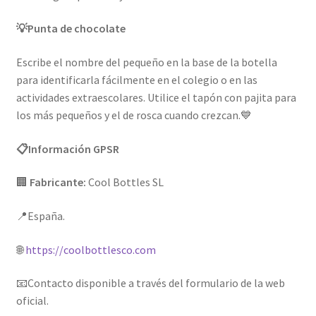
💡
Punta de chocolate
Escribe el nombre del pequeño en la base de la botella
para identificarla fácilmente en el colegio o en las
actividades extraescolares. Utilice el tapón con pajita para
los más pequeños y el de rosca cuando crezcan.
💙
📋
Información GPSR
🏢
Fabricante:
Cool Bottles SL
📍
España.
🌐
https://coolbottlesco.com
📧
Contacto disponible a través del formulario de la web
oficial.