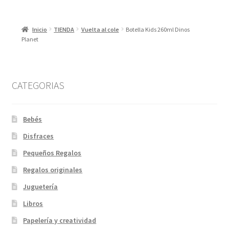
Inicio
TIENDA
Vuelta al cole
Botella Kids 260ml Dinos
Planet
CATEGORIAS
Bebés
Disfraces
Pequeños Regalos
Regalos originales
Juguetería
Libros
Papelería y creatividad