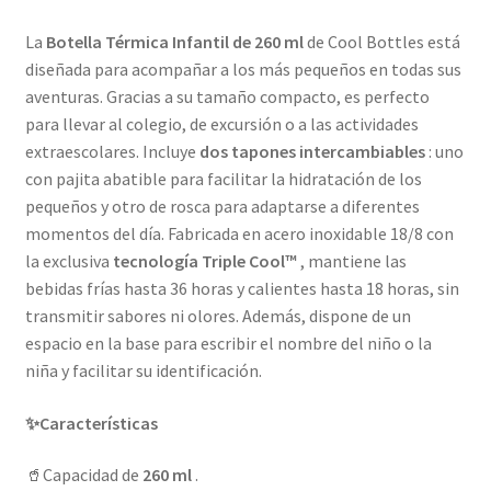
La
Botella Térmica Infantil de 260 ml
de Cool Bottles está
diseñada para acompañar a los más pequeños en todas sus
aventuras. Gracias a su tamaño compacto, es perfecto
para llevar al colegio, de excursión o a las actividades
extraescolares. Incluye
dos tapones intercambiables
: uno
con pajita abatible para facilitar la hidratación de los
pequeños y otro de rosca para adaptarse a diferentes
momentos del día. Fabricada en acero inoxidable 18/8 con
la exclusiva
tecnología Triple Cool™
, mantiene las
bebidas frías hasta 36 horas y calientes hasta 18 horas, sin
transmitir sabores ni olores. Además, dispone de un
espacio en la base para escribir el nombre del niño o la
niña y facilitar su identificación.
✨
Características
🥤
Capacidad de
260 ml
.