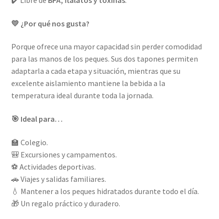
✔️ Libre de
BPA, ftalatos y toxinas
.
💛 ¿Por qué nos gusta?
Porque ofrece una mayor capacidad sin perder comodidad
para las manos de los peques. Sus dos tapones permiten
adaptarla a cada etapa y situación, mientras que su
excelente aislamiento mantiene la bebida a la
temperatura ideal durante toda la jornada.
🎯 Ideal para…
🏫 Colegio.
🎒 Excursiones y campamentos.
⚽ Actividades deportivas.
🚗 Viajes y salidas familiares.
💧 Mantener a los peques hidratados durante todo el día.
🎁 Un regalo práctico y duradero.