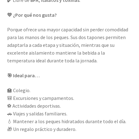
✔️ Libre de
BPA, ftalatos y toxinas
.
💛 ¿Por qué nos gusta?
Porque ofrece una mayor capacidad sin perder comodidad
para las manos de los peques. Sus dos tapones permiten
adaptarla a cada etapa y situación, mientras que su
excelente aislamiento mantiene la bebida a la
temperatura ideal durante toda la jornada.
🎯 Ideal para…
🏫 Colegio.
🎒 Excursiones y campamentos.
⚽ Actividades deportivas.
🚗 Viajes y salidas familiares.
💧 Mantener a los peques hidratados durante todo el día.
🎁 Un regalo práctico y duradero.