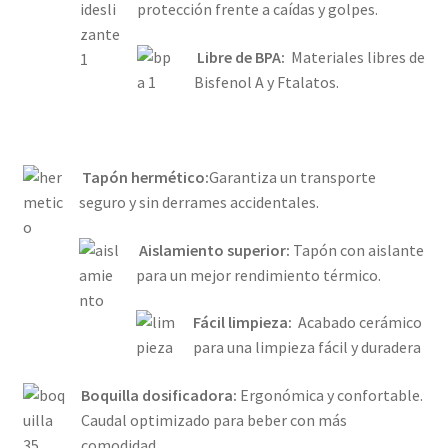
protección frente a caídas y golpes.
Libre de BPA:
Materiales libres de
Bisfenol A y Ftalatos.
Tapón hermético:
Garantiza un transporte
seguro y sin derrames accidentales.
Aislamiento superior:
Tapón con aislante
para un mejor rendimiento térmico.
Fácil limpieza:
Acabado cerámico
para una limpieza fácil y duradera
Boquilla dosificadora:
Ergonómica y confortable.
Caudal optimizado para beber con más
comodidad.