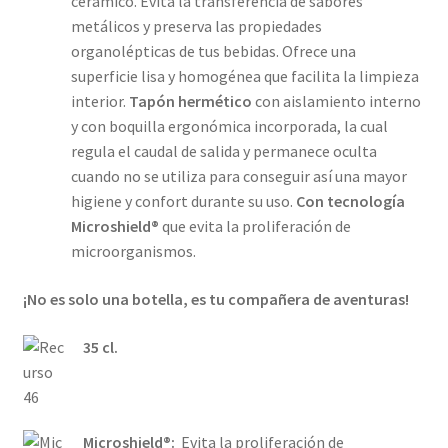
cerámico. Evita la transferencia de sabores
metálicos y preserva las propiedades
organolépticas de tus bebidas. Ofrece una
superficie lisa y homogénea que facilita la limpieza
interior.
Tapón hermético
con aislamiento interno
y con boquilla ergonómica incorporada, la cual
regula el caudal de salida y permanece oculta
cuando no se utiliza para conseguir así una mayor
higiene y confort durante su uso.
Con tecnología
Microshield®
que evita la proliferación de
microorganismos.
¡No es solo una botella, es tu compañera de aventuras!
35 cl.
Microshield®:
Evita la proliferación de