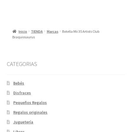
Inicio
TIENDA
Marcas
Botella Mii 35 Artists Club
Braquiosaurus
CATEGORIAS
Bebés
Disfraces
Pequeños Regalos
Regalos originales
Juguetería
Libros