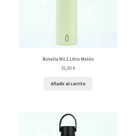
Botella Mii 1 Litro Melón
35,90
€
Añadir al carrito