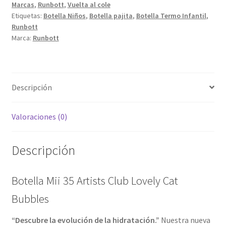
Marcas
,
Runbott
,
Vuelta al cole
Etiquetas:
Botella Niños
,
Botella pajita
,
Botella Termo Infantil
,
Runbott
Marca:
Runbott
Descripción
Valoraciones (0)
Descripción
Botella Mii 35 Artists Club Lovely Cat
Bubbles
“Descubre la evolución de la hidratación.”
Nuestra nueva