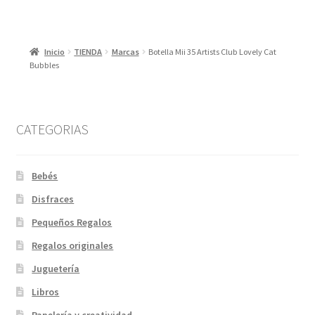
Inicio
TIENDA
Marcas
Botella Mii 35 Artists Club Lovely Cat
Bubbles
CATEGORIAS
Bebés
Disfraces
Pequeños Regalos
Regalos originales
Juguetería
Libros
Papelería y creatividad