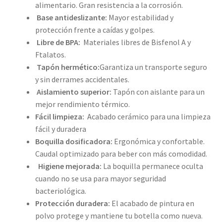
alimentario. Gran resistencia a la corrosión.
Base antideslizante:
Mayor estabilidad y
protección frente a caídas y golpes.
Libre de BPA:
Materiales libres de Bisfenol A y
Ftalatos.
Tapón hermético:
Garantiza un transporte seguro
y sin derrames accidentales.
Aislamiento superior:
Tapón con aislante para un
mejor rendimiento térmico.
Fácil limpieza:
Acabado cerámico para una limpieza
fácil y duradera
Boquilla dosificadora:
Ergonómica y confortable.
Caudal optimizado para beber con más comodidad.
Higiene mejorada:
La boquilla permanece oculta
cuando no se usa para mayor seguridad
bacteriológica.
Protección duradera:
El acabado de pintura en
polvo protege y mantiene tu botella como nueva.