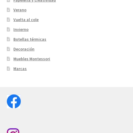
Verano
Vuelta al cole
Invierno
Botellas térmicas
Decoración
Muebles Montessori
Marcas