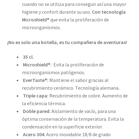
cuando no se utiliza para conseguir así una mayor
higiene y confort durante su uso.
Con tecnología
Microshield®
que evita la proliferación de
microorganismos.
¡No es solo una botella, es tu compañera de aventuras!
35 cl.
Microshield®:
Evita la proliferación de
microorganismos patógenos.
EverTaste®:
Mantiene el sabor gracias al
recubrimiento cerámico. Tecnología alemana.
Triple capa:
Recubrimiento de cobre. Aumento de
la eficiencia térmica.
Doble pared:
Aislamiento de vacío, para una
óptima conservación de la temperatura. Evita la
condensación en la superficie exterior.
Acero 304:
Acero inoxidable 18/8 de grado